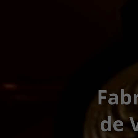
Fabr
de 