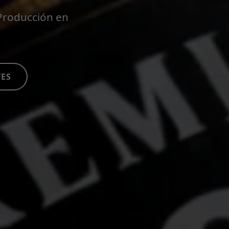
 Producción en
TES