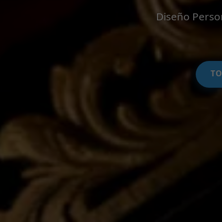
Diseño Person
TO