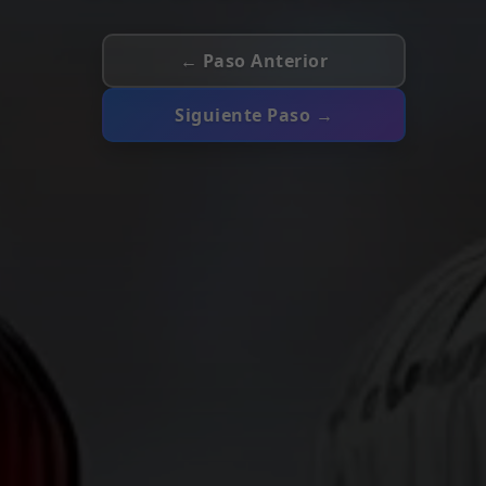
← Paso Anterior
Siguiente Paso →