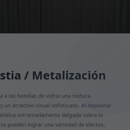
tia / Metalización
a a las botellas de vidrio una textura
 un atractivo visual sofisticado. Al depositar
metálica extremadamente delgada sobre la
a, se pueden lograr una variedad de efectos,