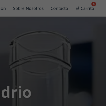
0
ión
Sobre Nosotros
Contacto
🛒 Carrito
idrio