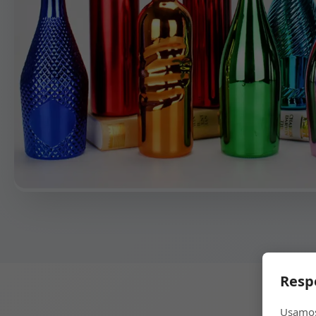
Resp
Usamos 