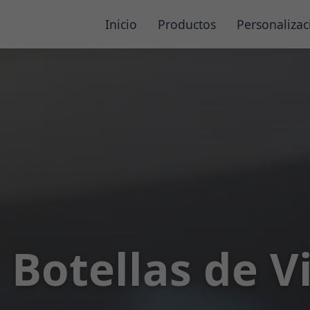
Inicio
Productos
Personalizac
. Botellas de V