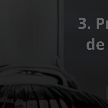
3. 
de