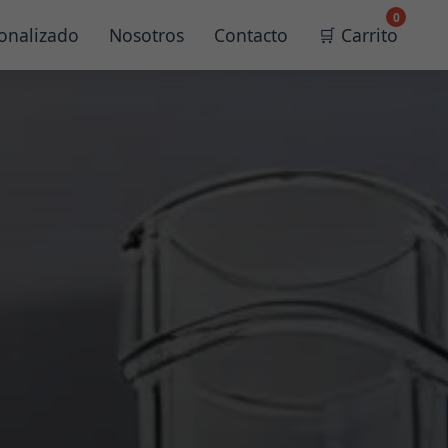
0
onalizado
Nosotros
Contacto
🛒 Carrito