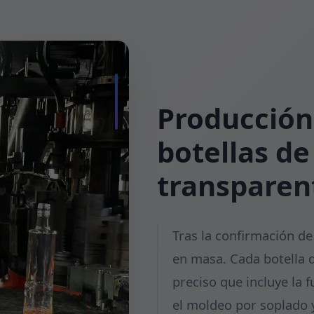
Producción
botellas de
transparen
Tras la confirmación d
en masa. Cada botella d
preciso que incluye la 
el moldeo por soplado y