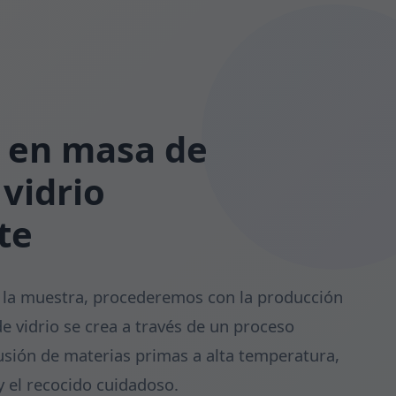
 en masa de
 vidrio
te
e la muestra, procederemos con la producción
e vidrio se crea a través de un proceso
fusión de materias primas a alta temperatura,
 el recocido cuidadoso.