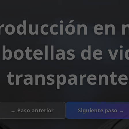
Producción en
 botellas de vi
transparente
← Paso anterior
Siguiente paso →