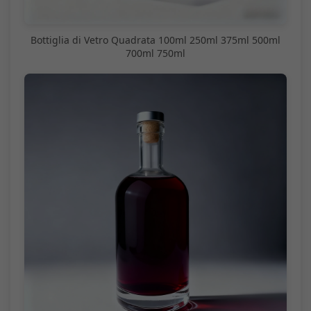
Bottiglia di Vetro Quadrata 100ml 250ml 375ml 500ml
700ml 750ml