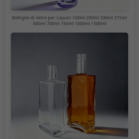
Bottiglie di Vetro per Liquori 100ml 200ml 330ml 375ml
500ml 700ml 750ml 1000ml 1500ml