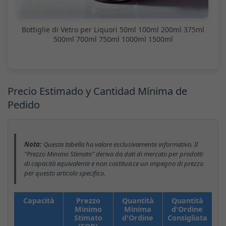
Bottiglie di Vetro per Liquori 50ml 100ml 200ml 375ml
500ml 700ml 750ml 1000ml 1500ml
Precio Estimado y Cantidad Mínima de
Pedido
Nota:
Questa tabella ha valore esclusivamente informativo. Il
"Prezzo Minimo Stimato" deriva da dati di mercato per prodotti
di capacità equivalente e non costituisce un impegno di prezzo
per questo articolo specifico.
Capacità
Prezzo
Quantità
Quantità
Minimo
Minima
d'Ordine
Stimato
d'Ordine
Consigliata