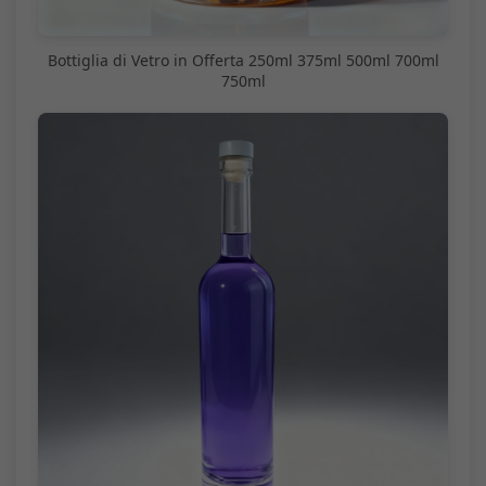
Bottiglia di Vetro in Offerta 250ml 375ml 500ml 700ml
750ml