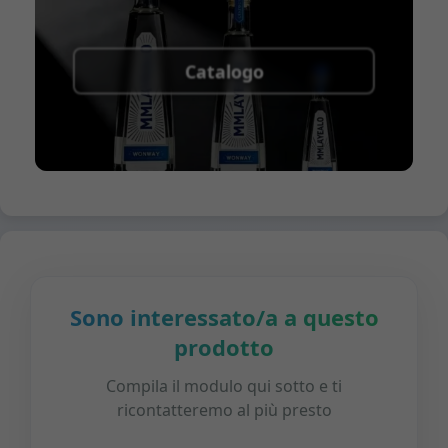
Catalogo
Sono interessato/a a questo
prodotto
Compila il modulo qui sotto e ti
ricontatteremo al più presto