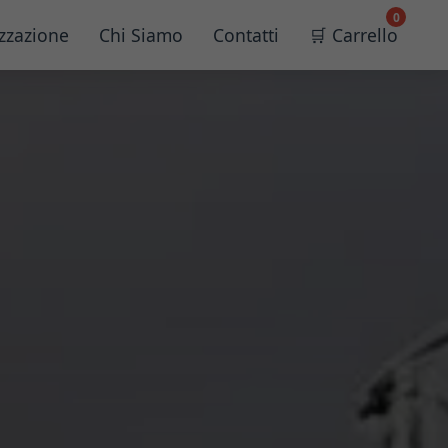
0
zzazione
Chi Siamo
Contatti
🛒 Carrello