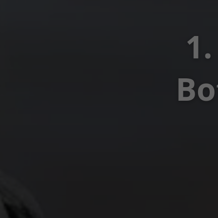
1.
Bo