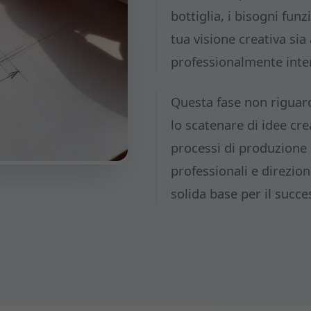
bottiglia, i bisogni funz
tua visione creativa s
professionalmente inte
Questa fase non riguard
lo scatenare di idee c
processi di produzione e
professionali e direzio
solida base per il succe