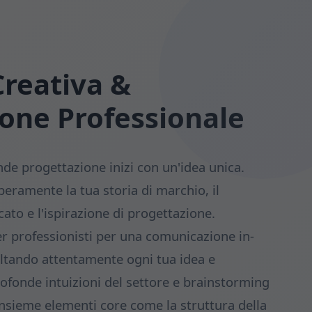
Creativa &
ione Professionale
e progettazione inizi con un'idea unica.
beramente la tua storia di marchio, il
to e l'ispirazione di progettazione.
 professionisti per una comunicazione in-
ltando attentamente ogni tua idea e
rofonde intuizioni del settore e brainstorming
nsieme elementi core come la struttura della