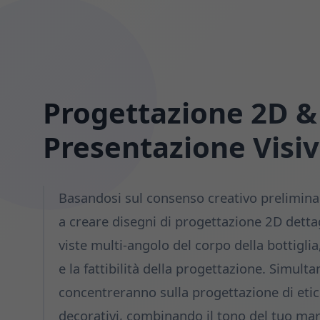
Progettazione 2D &
Presentazione Visi
Basandosi sul consenso creativo preliminar
a creare disegni di progettazione 2D dettag
viste multi-angolo del corpo della bottigli
e la fattibilità della progettazione. Simult
concentreranno sulla progettazione di etic
decorativi, combinando il tono del tuo ma