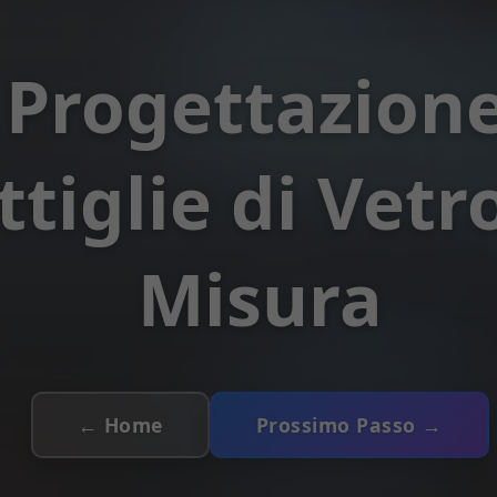
 Progettazione
ttiglie di Vetr
Misura
← Home
Prossimo Passo →