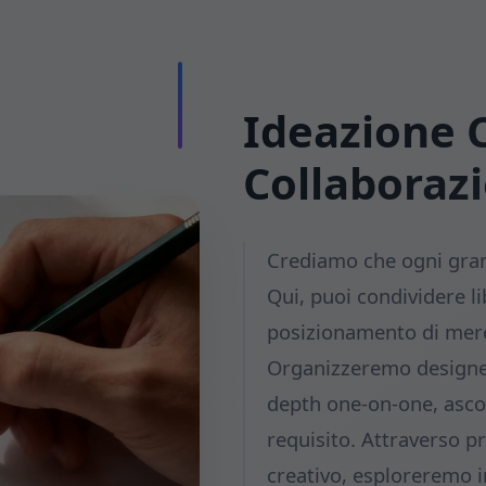
Ideazione 
Collaboraz
Crediamo che ogni grand
Qui, puoi condividere li
posizionamento di merca
Organizzeremo designer
depth one-on-one, asco
requisito. Attraverso p
creativo, esploreremo i