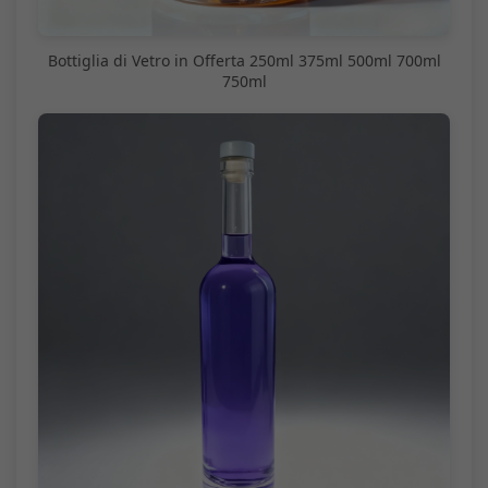
Bottiglia di Vetro in Offerta 250ml 375ml 500ml 700ml
750ml