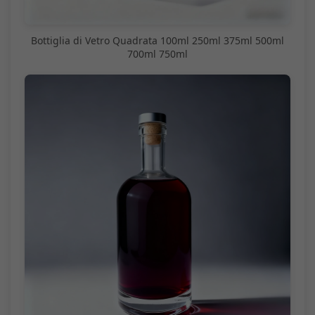
Bottiglia di Vetro Quadrata 100ml 250ml 375ml 500ml
700ml 750ml