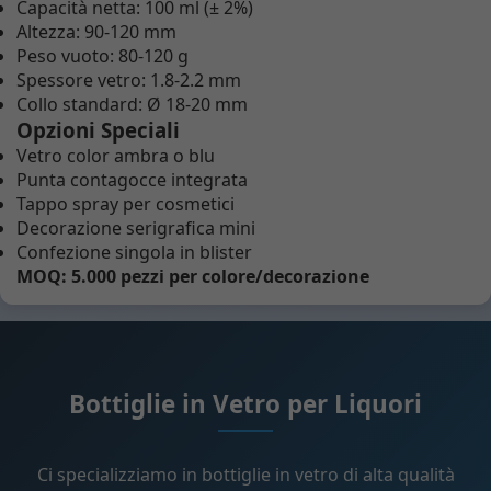
Capacità netta: 100 ml (± 2%)
Altezza: 90-120 mm
Peso vuoto: 80-120 g
Spessore vetro: 1.8-2.2 mm
Collo standard: Ø 18-20 mm
Opzioni Speciali
Vetro color ambra o blu
Punta contagocce integrata
Tappo spray per cosmetici
Decorazione serigrafica mini
Confezione singola in blister
MOQ: 5.000 pezzi per colore/decorazione
Bottiglie in Vetro per Liquori
Ci specializziamo in bottiglie in vetro di alta qualità