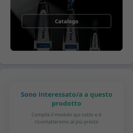
Catalogo
Sono interessato/a a questo
prodotto
Compila il modulo qui sotto e ti
ricontatteremo al più presto