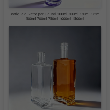
Bottiglie di Vetro per Liquori 100ml 200ml 330ml 375ml
500ml 700ml 750ml 1000ml 1500ml