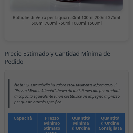
Bottiglie di Vetro per Liquori 50ml 100ml 200ml 375ml
500ml 700ml 750ml 1000ml 1500ml
Precio Estimado y Cantidad Mínima de
Pedido
Nota:
Questa tabella ha valore esclusivamente informativo. Il
"Prezzo Minimo Stimato" deriva da dati di mercato per prodotti
di capacità equivalente e non costituisce un impegno di prezzo
per questo articolo specifico.
Capacità
Prezzo
Quantità
Quantità
Minimo
Minima
d'Ordine
Stimato
d'Ordine
Consigliata