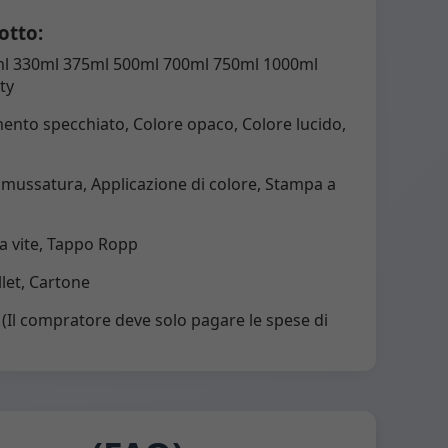
otto:
ml 330ml 375ml 500ml 700ml 750ml 1000ml
ty
ento specchiato, Colore opaco, Colore lucido,
ussatura, Applicazione di colore, Stampa a
a vite, Tappo Ropp
let, Cartone
Il compratore deve solo pagare le spese di