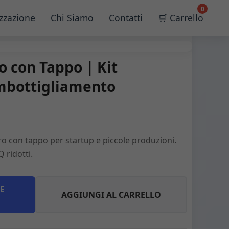
0
zzazione
Chi Siamo
Contatti
🛒 Carrello
ro con Tappo | Kit
mbottigliamento
etro con tappo per startup e piccole produzioni.
 ridotti.
E
AGGIUNGI AL CARRELLO