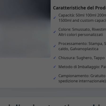
Caratteristiche del Prod
Capacità: 50ml 100ml 200
1500ml and custom capaci
Colore: Smussato, Rivestim
Altri colori personalizzati
Processamento: Stampa, Sm
caldo, Galvanoplastica
Chiusura: Sughero, Tappo 
Metodo di Imballaggio: Pal
Campionamento: Gratuito (
spedizione internazionale)