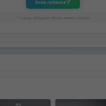
Invia richiesta
* I campi obbligatori devono essere compilati