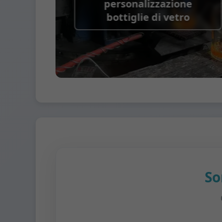
personalizzazione
bottiglie di vetro
So