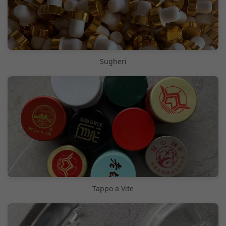
Sugheri
Tappo a Vite