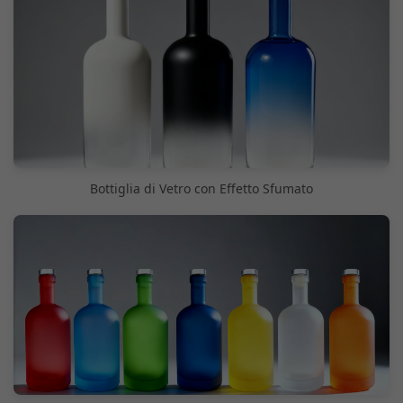
Bottiglia di Vetro con Effetto Sfumato