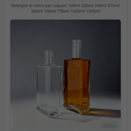
Bottiglie di Vetro per Liquori 100ml 200ml 330ml 375ml
500ml 700ml 750ml 1000ml 1500ml