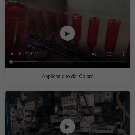
▶
Applicazione del Colore
▶