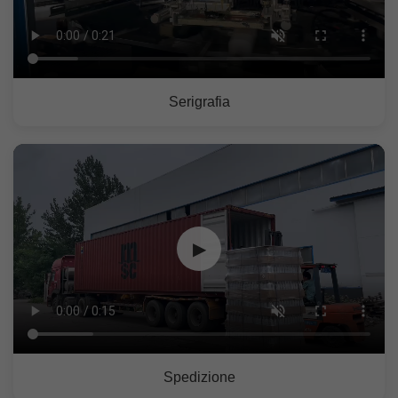
Serigrafia
▶
Spedizione