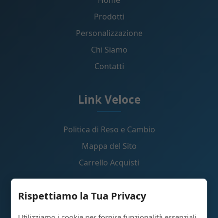
Prodotti
Personalizzazione
Chi Siamo
Contatti
Link Veloce
Politica di Reso e Cambio
Mappa del Sito
Carrello Acquisti
Contattaci
Rispettiamo la Tua Privacy
Utilizziamo i cookie per fornire funzionalità essenziali