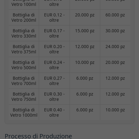
Vetro 100ml
oltre
Bottiglia di
EUR 0.12 -
20.000 pz
60.000 pz
Vetro 200ml
oltre
Bottiglia di
EUR 0.17 -
15.000 pz
30.000 pz
Vetro 330ml
oltre
Bottiglia di
EUR 0.20 -
12.000 pz
24.000 pz
Vetro 375ml
oltre
Bottiglia di
EUR 0.24 -
10.000 pz
20.000 pz
Vetro 500ml
oltre
Bottiglia di
EUR 0.27 -
6.000 pz
12.000 pz
Vetro 700ml
oltre
Bottiglia di
EUR 0.30 -
6.000 pz
12.000 pz
Vetro 750ml
oltre
Bottiglia di
EUR 0.40 -
6.000 pz
10.000 pz
Vetro 1000ml
oltre
Processo di Produzione