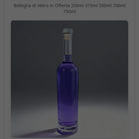
Bottiglia di Vetro in Offerta 250ml 375ml 500ml 700ml
750ml