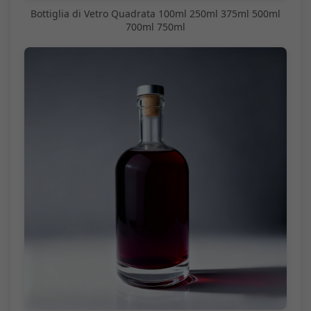
Bottiglia di Vetro Quadrata 100ml 250ml 375ml 500ml
700ml 750ml