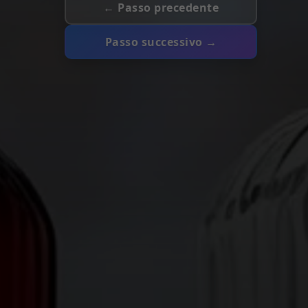
← Passo precedente
Passo successivo →