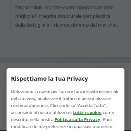
fotosensibili, mentre contemporaneamente
migliora l'integrità strutturale complessiva
della bottiglia e il riconoscimento del marchio.
Rispettiamo la Tua Privacy
← Passaggio Precedente
Utilizziamo i cookie per fornire funzionalità essenziali
del sito web, analizzare il traffico e personalizzare
Prossimo Passaggio →
contenuti/annunci. Cliccando su "Accetta Tutto",
acconsenti al nostro utilizzo di
tutti i cookie
come
descritto nella nostra
Politica sulla Privacy
. Puoi
modificare le tue preferenze in qualsiasi momento.