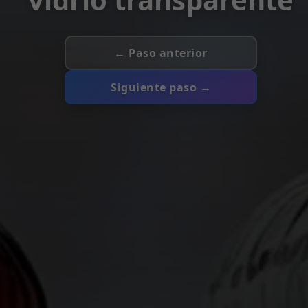
← Paso anterior
Siguiente paso →