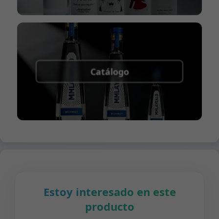
Catálogo
Estoy interesado en este
producto