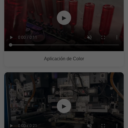
▶
Aplicación de Color
▶