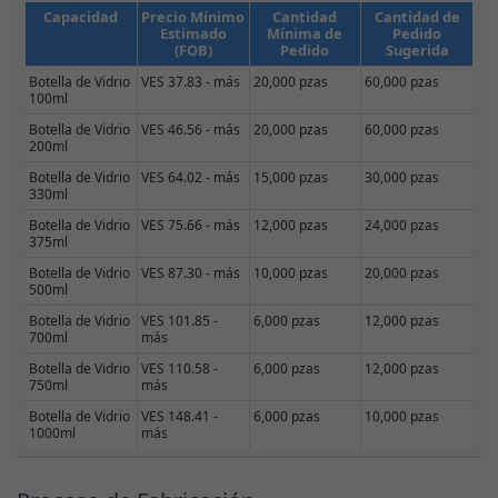
Capacidad
Precio Mínimo
Cantidad
Cantidad de
Estimado
Mínima de
Pedido
(FOB)
Pedido
Sugerida
Botella de Vidrio
VES 37.83 - más
20,000 pzas
60,000 pzas
100ml
Botella de Vidrio
VES 46.56 - más
20,000 pzas
60,000 pzas
200ml
Botella de Vidrio
VES 64.02 - más
15,000 pzas
30,000 pzas
330ml
Botella de Vidrio
VES 75.66 - más
12,000 pzas
24,000 pzas
375ml
Botella de Vidrio
VES 87.30 - más
10,000 pzas
20,000 pzas
500ml
Botella de Vidrio
VES 101.85 -
6,000 pzas
12,000 pzas
700ml
más
Botella de Vidrio
VES 110.58 -
6,000 pzas
12,000 pzas
750ml
más
Botella de Vidrio
VES 148.41 -
6,000 pzas
10,000 pzas
1000ml
más