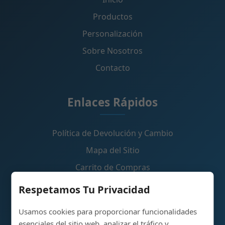
Productos
Personalización
Sobre Nosotros
Contacto
Enlaces Rápidos
Política de Devolución y Cambio
Mapa del Sitio
Carrito de Compras
Respetamos Tu Privacidad
Contáctanos
Usamos cookies para proporcionar funcionalidades
esenciales del sitio web, analizar el tráfico y