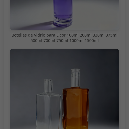
Botellas de Vidrio para Licor 100ml 200ml 330ml 375ml
500ml 700ml 750ml 1000ml 1500ml