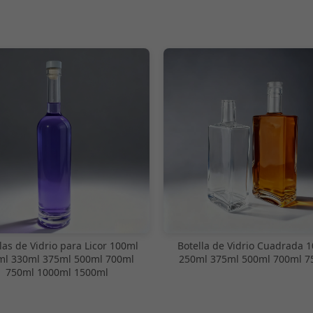
las de Vidrio para Licor 100ml
Botella de Vidrio Cuadrada 
ml 330ml 375ml 500ml 700ml
250ml 375ml 500ml 700ml 7
750ml 1000ml 1500ml