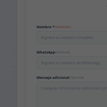
Nombre *
(Requerido)
WhatsApp
(Opcional)
Mensaje adicional
(Opcional)