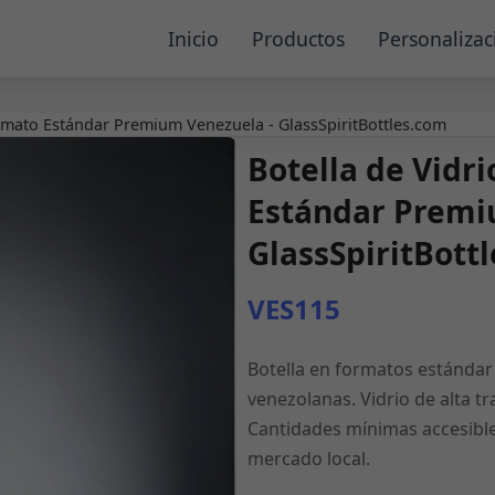
Inicio
Productos
Personalizac
rmato Estándar Premium Venezuela - GlassSpiritBottles.com
Botella de Vidr
Estándar Premi
GlassSpiritBott
VES115
Botella en formatos estándar 
venezolanas. Vidrio de alta t
Cantidades mínimas accesible
mercado local.