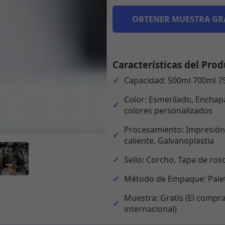
OBTENER MUESTRA GR
Características del Prod
Capacidad: 500ml 700ml 7
Color: Esmerilado, Enchapa
colores personalizados
Procesamiento: Impresión,
caliente, Galvanoplastia
Sello: Corcho, Tapa de ros
Método de Empaque: Palet
Muestra: Gratis (El compra
internacional)