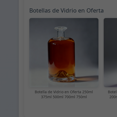
Botellas de Vidrio en Oferta
Botella de Vidrio en Oferta 250ml
Botel
375ml 500ml 700ml 750ml
200