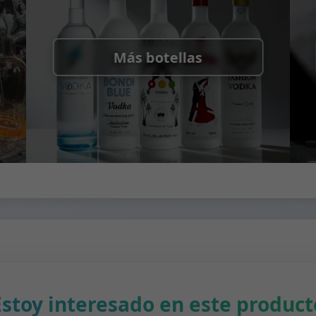
Más botellas
Estoy interesado en este product