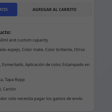
ATIS
AGREGAR AL CARRITO
ucto:
50ml and custom capacity
do espejo, Color mate, Color brillante, Otros
 Esmerilado, Aplicación de color, Estampado en
ca, Tapa Ropp
, Cartón
dor solo necesita pagar los gastos de envío