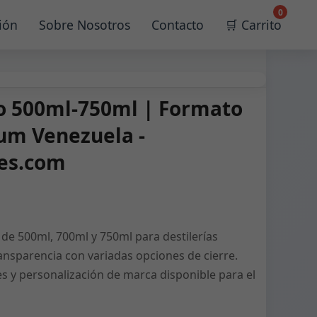
0
ión
Sobre Nosotros
Contacto
🛒 Carrito
io 500ml-750ml | Formato
um Venezuela -
les.com
de 500ml, 700ml y 750ml para destilerías
ransparencia con variadas opciones de cierre.
s y personalización de marca disponible para el