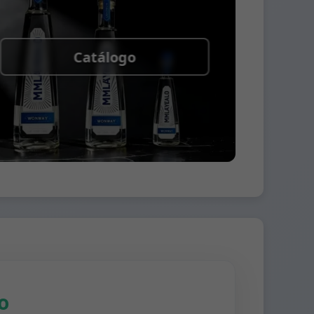
Catálogo
o