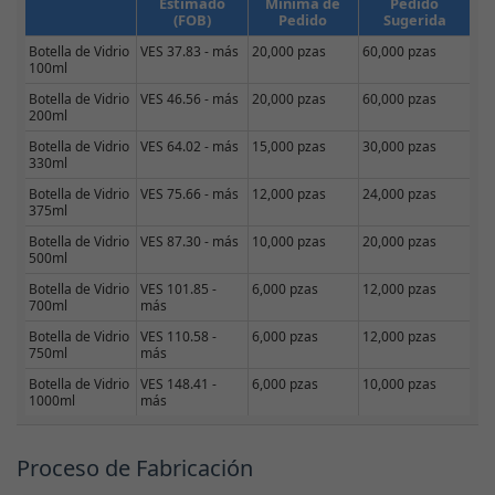
Estimado
Mínima de
Pedido
(FOB)
Pedido
Sugerida
Botella de Vidrio
VES 37.83 - más
20,000 pzas
60,000 pzas
100ml
Botella de Vidrio
VES 46.56 - más
20,000 pzas
60,000 pzas
200ml
Botella de Vidrio
VES 64.02 - más
15,000 pzas
30,000 pzas
330ml
Botella de Vidrio
VES 75.66 - más
12,000 pzas
24,000 pzas
375ml
Botella de Vidrio
VES 87.30 - más
10,000 pzas
20,000 pzas
500ml
Botella de Vidrio
VES 101.85 -
6,000 pzas
12,000 pzas
700ml
más
Botella de Vidrio
VES 110.58 -
6,000 pzas
12,000 pzas
750ml
más
Botella de Vidrio
VES 148.41 -
6,000 pzas
10,000 pzas
1000ml
más
Proceso de Fabricación