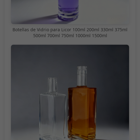
Botellas de Vidrio para Licor 100ml 200ml 330ml 375ml
500ml 700ml 750ml 1000ml 1500ml