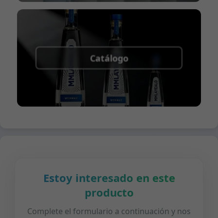
Catálogo
Estoy interesado en este
producto
Complete el formulario a continuación y nos