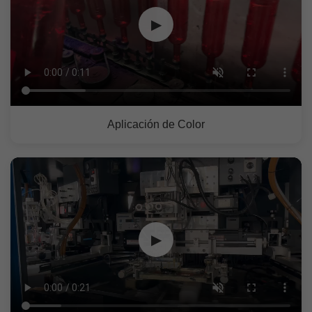
▶
Aplicación de Color
▶