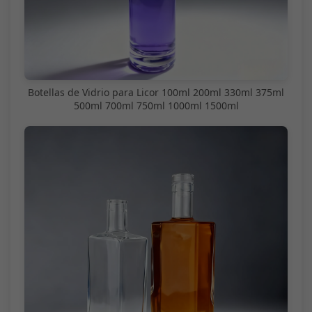
Botellas de Vidrio para Licor 100ml 200ml 330ml 375ml
500ml 700ml 750ml 1000ml 1500ml