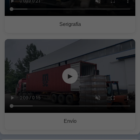
Serigrafía
▶
Envío