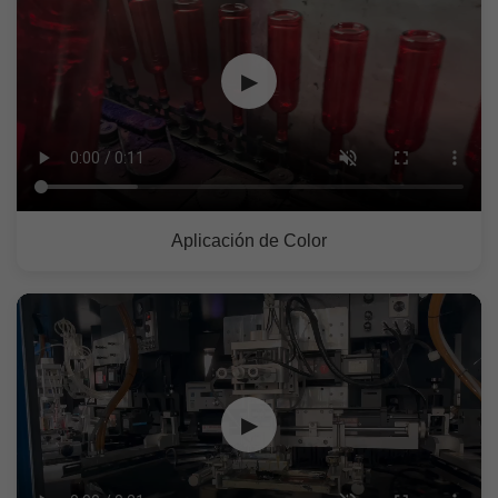
▶
Aplicación de Color
▶