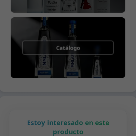
Catálogo
Estoy interesado en este
producto