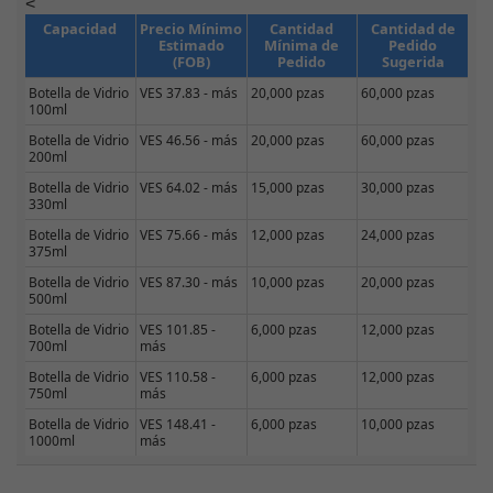
<
Capacidad
Precio Mínimo
Cantidad
Cantidad de
Estimado
Mínima de
Pedido
(FOB)
Pedido
Sugerida
Botella de Vidrio
VES 37.83 - más
20,000 pzas
60,000 pzas
100ml
Botella de Vidrio
VES 46.56 - más
20,000 pzas
60,000 pzas
200ml
Botella de Vidrio
VES 64.02 - más
15,000 pzas
30,000 pzas
330ml
Botella de Vidrio
VES 75.66 - más
12,000 pzas
24,000 pzas
375ml
Botella de Vidrio
VES 87.30 - más
10,000 pzas
20,000 pzas
500ml
Botella de Vidrio
VES 101.85 -
6,000 pzas
12,000 pzas
700ml
más
Botella de Vidrio
VES 110.58 -
6,000 pzas
12,000 pzas
750ml
más
Botella de Vidrio
VES 148.41 -
6,000 pzas
10,000 pzas
1000ml
más