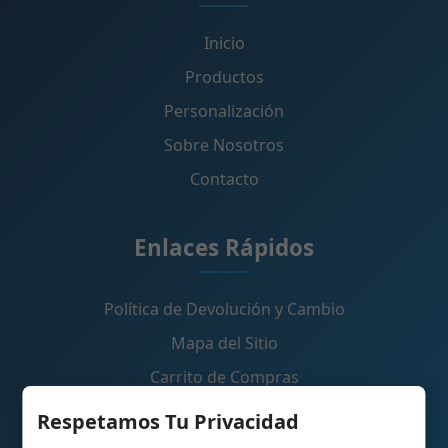
Inicio
Productos
Personalización
Sobre Nosotros
Contacto
Enlaces Rápidos
Política de Devolución y Cambio
Mapa del Sitio
Carrito de Compras
Respetamos Tu Privacidad
Contáctanos