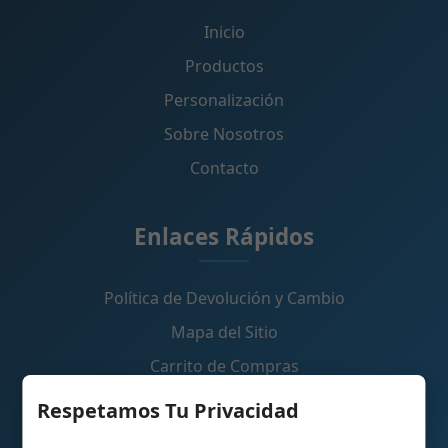
Inicio
Productos
Personalización
Sobre Nosotros
Contacto
Enlaces Rápidos
Política de Devolución y Cambio
Mapa del Sitio
Carrito de Compras
Respetamos Tu Privacidad
Contáctanos