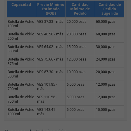
Capacidad
Precio Mínimo
Cantidad
Cantidad de
Estimado
Mínima de
Pedido
(FOB)
Pedido
Sugerida
Botella de Vidrio
VES 37.83 - más
20,000 pzas
60,000 pzas
100ml
Botella de Vidrio
VES 46.56 - más
20,000 pzas
60,000 pzas
200ml
Botella de Vidrio
VES 64.02 - más
15,000 pzas
30,000 pzas
330ml
Botella de Vidrio
VES 75.66 - más
12,000 pzas
24,000 pzas
375ml
Botella de Vidrio
VES 87.30 - más
10,000 pzas
20,000 pzas
500ml
Botella de Vidrio
VES 101.85 -
6,000 pzas
12,000 pzas
700ml
más
Botella de Vidrio
VES 110.58 -
6,000 pzas
12,000 pzas
750ml
más
Botella de Vidrio
VES 148.41 -
6,000 pzas
10,000 pzas
1000ml
más