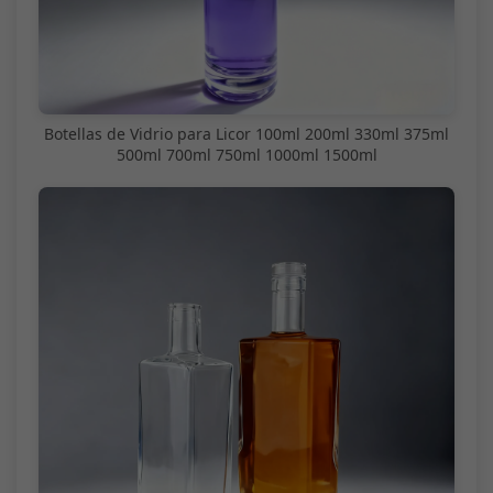
Botellas de Vidrio para Licor 100ml 200ml 330ml 375ml
500ml 700ml 750ml 1000ml 1500ml