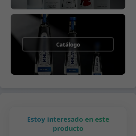
Catálogo
Estoy interesado en este
producto