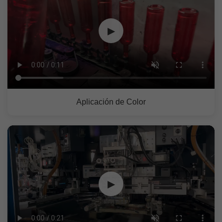
▶
Aplicación de Color
▶