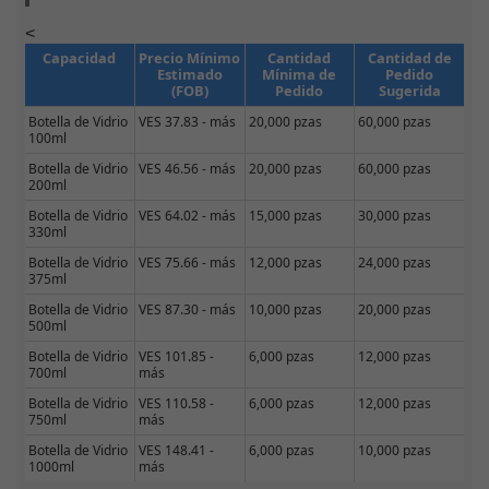
<
Capacidad
Precio Mínimo
Cantidad
Cantidad de
Estimado
Mínima de
Pedido
(FOB)
Pedido
Sugerida
Botella de Vidrio
VES 37.83 - más
20,000 pzas
60,000 pzas
100ml
Botella de Vidrio
VES 46.56 - más
20,000 pzas
60,000 pzas
200ml
Botella de Vidrio
VES 64.02 - más
15,000 pzas
30,000 pzas
330ml
Botella de Vidrio
VES 75.66 - más
12,000 pzas
24,000 pzas
375ml
Botella de Vidrio
VES 87.30 - más
10,000 pzas
20,000 pzas
500ml
Botella de Vidrio
VES 101.85 -
6,000 pzas
12,000 pzas
700ml
más
Botella de Vidrio
VES 110.58 -
6,000 pzas
12,000 pzas
750ml
más
Botella de Vidrio
VES 148.41 -
6,000 pzas
10,000 pzas
1000ml
más