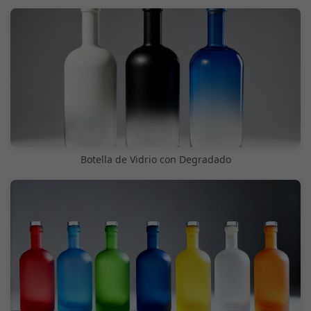
Botella de Vidrio con Degradado