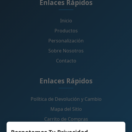
Enlaces Rápidos
Inicio
Productos
Personalización
Sobre Nosotros
Contacto
Enlaces Rápidos
Política de Devolución y Cambio
Mapa del Sitio
Carrito de Compras