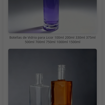
Botellas de Vidrio para Licor 100ml 200ml 330ml 375ml
500ml 700ml 750ml 1000ml 1500ml