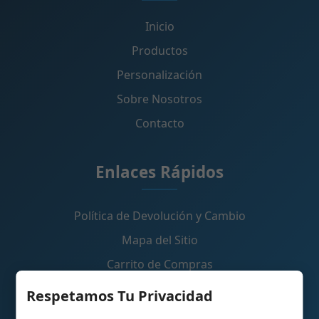
Inicio
Productos
Personalización
Sobre Nosotros
Contacto
Enlaces Rápidos
Política de Devolución y Cambio
Mapa del Sitio
Carrito de Compras
Respetamos Tu Privacidad
Contáctanos