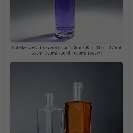
Botellas de Vidrio para Licor 100ml 200ml 330ml 375ml
500ml 700ml 750ml 1000ml 1500ml