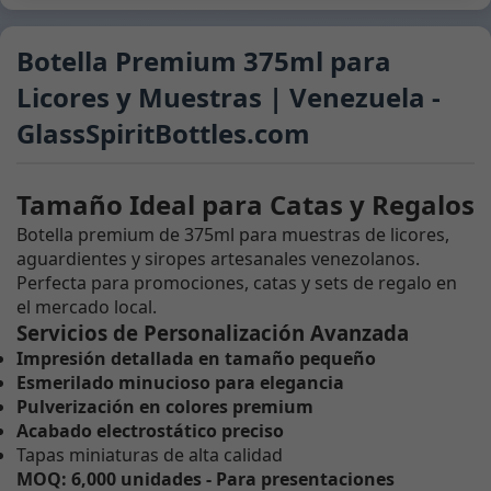
Botella Premium 375ml para
Licores y Muestras | Venezuela -
GlassSpiritBottles.com
Tamaño Ideal para Catas y Regalos
Botella premium de 375ml para muestras de licores,
aguardientes y siropes artesanales venezolanos.
Perfecta para promociones, catas y sets de regalo en
el mercado local.
Servicios de Personalización Avanzada
Impresión detallada en tamaño pequeño
Esmerilado minucioso para elegancia
Pulverización en colores premium
Acabado electrostático preciso
Tapas miniaturas de alta calidad
MOQ: 6,000 unidades - Para presentaciones