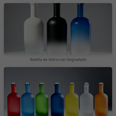
Botella de Vidrio con Degradado