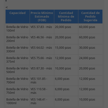
<
Capacidad
Precio Mínimo
Cantidad
Cantidad de
Estimado
Mínima de
Pedido
(FOB)
Pedido
Sugerida
Botella de Vidrio
VES 37.83 - más
20,000 pzas
60,000 pzas
100ml
Botella de Vidrio
VES 46.56 - más
20,000 pzas
60,000 pzas
200ml
Botella de Vidrio
VES 64.02 - más
15,000 pzas
30,000 pzas
330ml
Botella de Vidrio
VES 75.66 - más
12,000 pzas
24,000 pzas
375ml
Botella de Vidrio
VES 87.30 - más
10,000 pzas
20,000 pzas
500ml
Botella de Vidrio
VES 101.85 -
6,000 pzas
12,000 pzas
700ml
más
Botella de Vidrio
VES 110.58 -
6,000 pzas
12,000 pzas
750ml
más
Botella de Vidrio
VES 148.41 -
6,000 pzas
10,000 pzas
1000ml
más