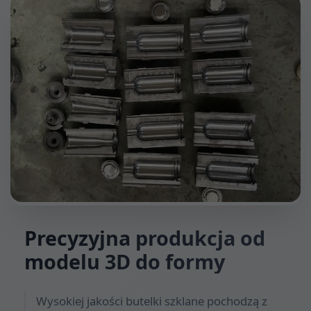
Precyzyjna produkcja od
modelu 3D do formy
Wysokiej jakości butelki szklane pochodzą z