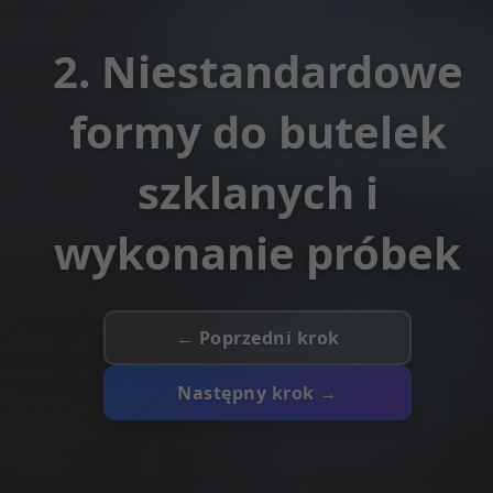
2. Niestandardowe
formy do butelek
szklanych i
wykonanie próbek
← Poprzedni krok
Następny krok →