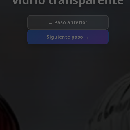
← Paso anterior
Siguiente paso →