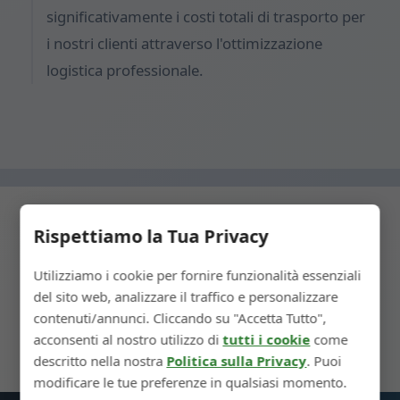
significativamente i costi totali di trasporto per
i nostri clienti attraverso l'ottimizzazione
logistica professionale.
Rispettiamo la Tua Privacy
← Passaggio Precedente
Utilizziamo i cookie per fornire funzionalità essenziali
del sito web, analizzare il traffico e personalizzare
Altri Prodotti →
contenuti/annunci. Cliccando su "Accetta Tutto",
acconsenti al nostro utilizzo di
tutti i cookie
come
descritto nella nostra
Politica sulla Privacy
. Puoi
modificare le tue preferenze in qualsiasi momento.