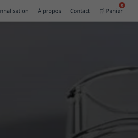
0
nnalisation
À propos
Contact
🛒 Panier