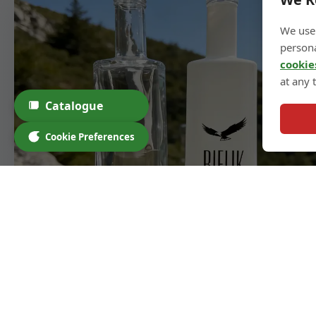
We use 
persona
cookie
at any 
Catalogue
Cookie Preferences