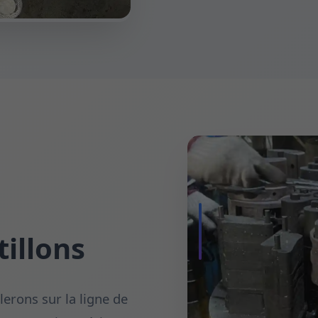
illons
lerons sur la ligne de