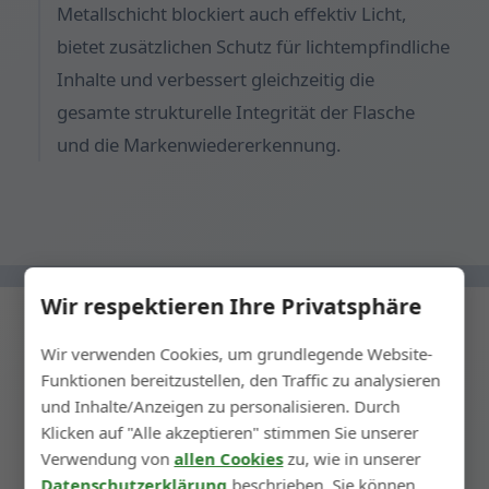
Metallschicht blockiert auch effektiv Licht,
bietet zusätzlichen Schutz für lichtempfindliche
Inhalte und verbessert gleichzeitig die
gesamte strukturelle Integrität der Flasche
und die Markenwiedererkennung.
Wir respektieren Ihre Privatsphäre
Wir verwenden Cookies, um grundlegende Website-
Funktionen bereitzustellen, den Traffic zu analysieren
← Vorheriger Schritt
und Inhalte/Anzeigen zu personalisieren. Durch
Klicken auf "Alle akzeptieren" stimmen Sie unserer
Nächster Schritt →
Verwendung von
allen Cookies
zu, wie in unserer
Datenschutzerklärung
beschrieben. Sie können