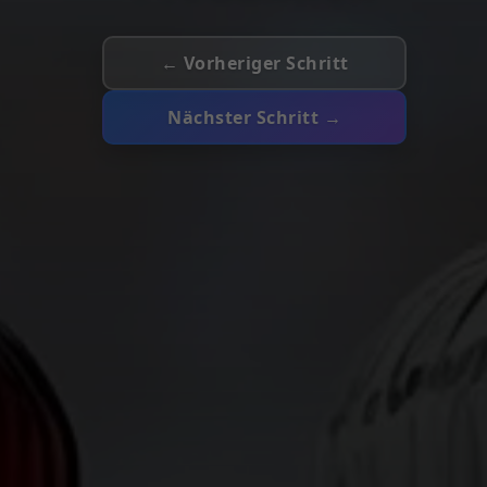
← Vorheriger Schritt
Nächster Schritt →