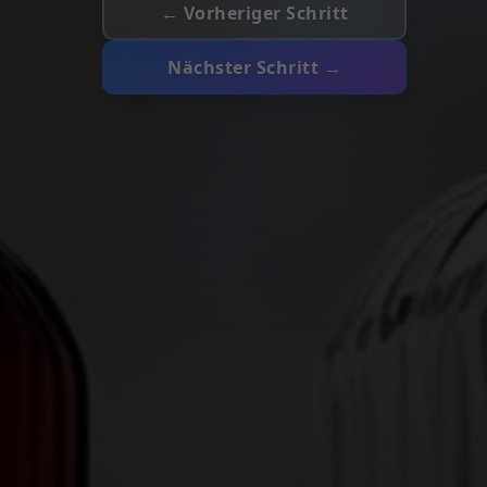
← Vorheriger Schritt
Nächster Schritt →