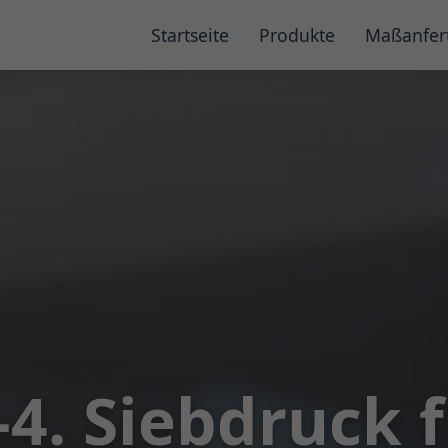
Startseite
Produkte
Maßanfer
-4. Siebdruck 