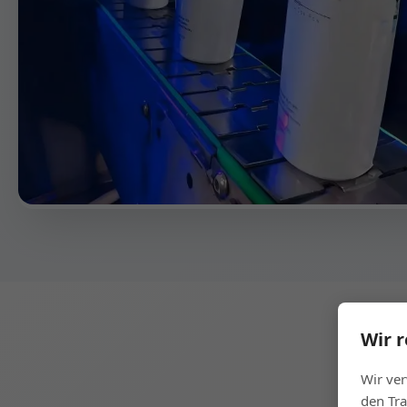
Wir 
Wir ve
den Tra