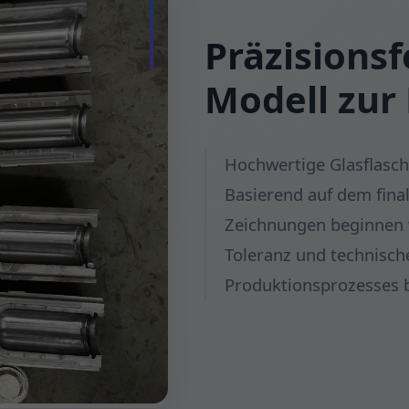
Präzisions
Modell zur
Hochwertige Glasflasc
Basierend auf dem fina
Zeichnungen beginnen 
Toleranz und technisch
Produktionsprozesses 