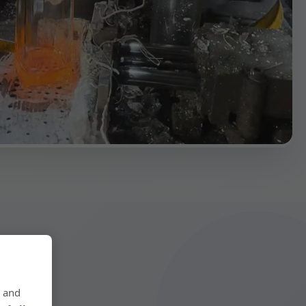
, and