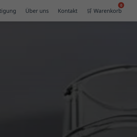
0
tigung
Über uns
Kontakt
🛒 Warenkorb