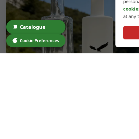
persona
cookie
at any 
Catalogue
Cookie Preferences