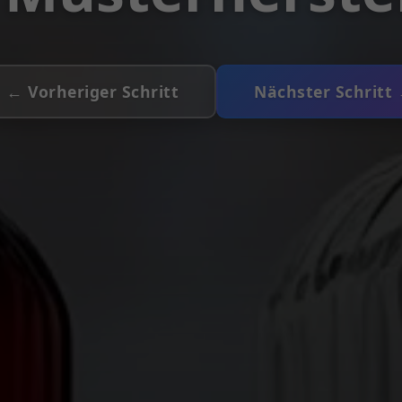
← Vorheriger Schritt
Nächster Schritt