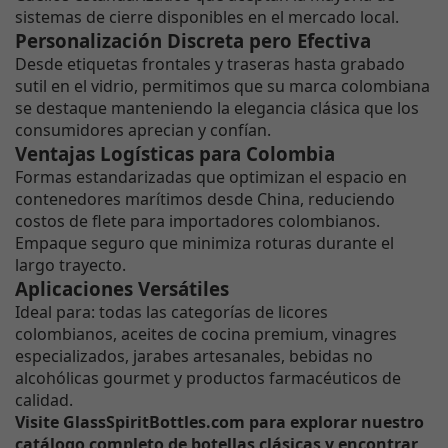
sistemas de cierre disponibles en el mercado local.
Personalización Discreta pero Efectiva
Desde etiquetas frontales y traseras hasta grabado
sutil en el vidrio, permitimos que su marca colombiana
se destaque manteniendo la elegancia clásica que los
consumidores aprecian y confían.
Ventajas Logísticas para Colombia
Formas estandarizadas que optimizan el espacio en
contenedores marítimos desde China, reduciendo
costos de flete para importadores colombianos.
Empaque seguro que minimiza roturas durante el
largo trayecto.
Aplicaciones Versátiles
Ideal para: todas las categorías de licores
colombianos, aceites de cocina premium, vinagres
especializados, jarabes artesanales, bebidas no
alcohólicas gourmet y productos farmacéuticos de
calidad.
Visite GlassSpiritBottles.com para explorar nuestro
catálogo completo de botellas clásicas y encontrar