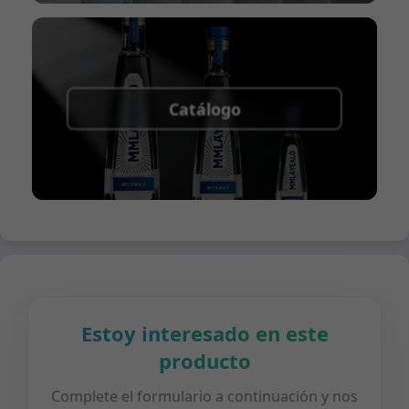
Catálogo
Estoy interesado en este
producto
Complete el formulario a continuación y nos