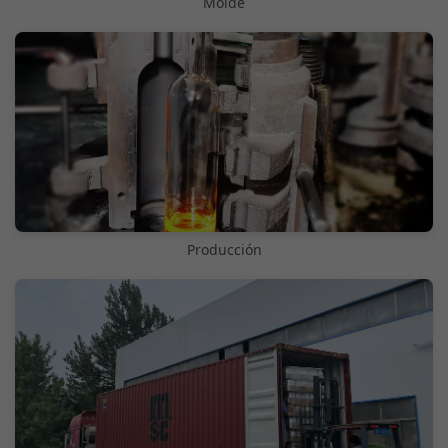
Molde
Producción