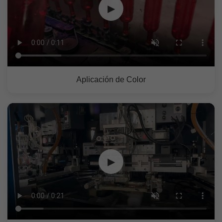
▶
Aplicación de Color
▶