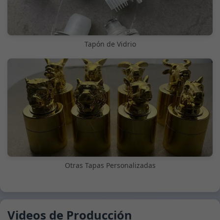
Tapón de Vidrio
Otras Tapas Personalizadas
Videos de Producción