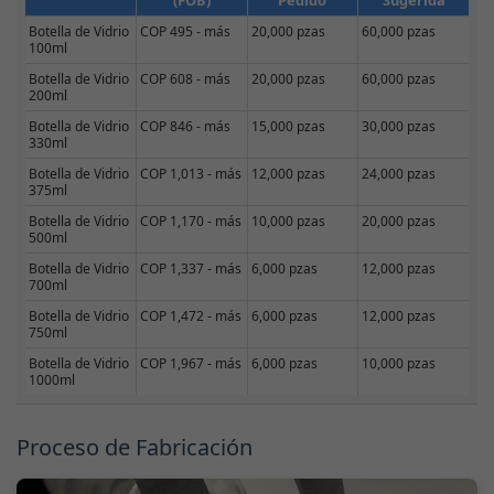
(FOB)
Pedido
Sugerida
Botella de Vidrio
COP 495 - más
20,000 pzas
60,000 pzas
100ml
Botella de Vidrio
COP 608 - más
20,000 pzas
60,000 pzas
200ml
Botella de Vidrio
COP 846 - más
15,000 pzas
30,000 pzas
330ml
Botella de Vidrio
COP 1,013 - más
12,000 pzas
24,000 pzas
375ml
Botella de Vidrio
COP 1,170 - más
10,000 pzas
20,000 pzas
500ml
Botella de Vidrio
COP 1,337 - más
6,000 pzas
12,000 pzas
700ml
Botella de Vidrio
COP 1,472 - más
6,000 pzas
12,000 pzas
750ml
Botella de Vidrio
COP 1,967 - más
6,000 pzas
10,000 pzas
1000ml
Proceso de Fabricación