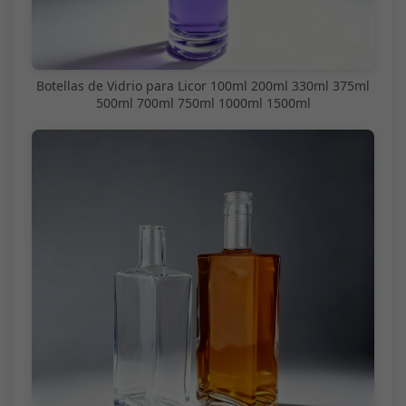
Botellas de Vidrio para Licor 100ml 200ml 330ml 375ml
500ml 700ml 750ml 1000ml 1500ml