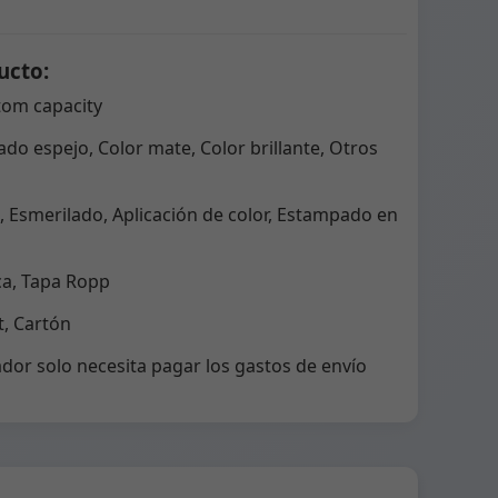
ucto:
tom capacity
do espejo, Color mate, Color brillante, Otros
 Esmerilado, Aplicación de color, Estampado en
ca, Tapa Ropp
, Cartón
dor solo necesita pagar los gastos de envío