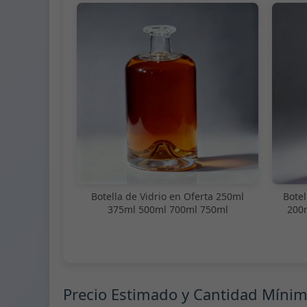
Botella de Vidrio en Oferta 250ml
Botel
375ml 500ml 700ml 750ml
200
Precio Estimado y Cantidad Míni