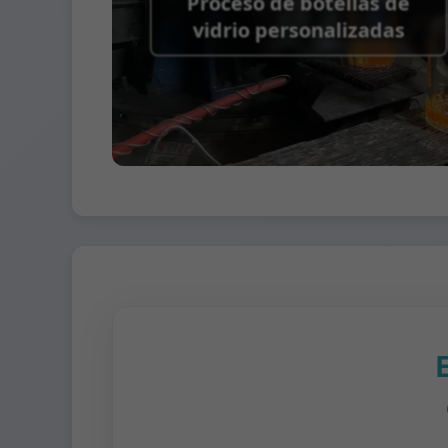
Proceso de botellas de
vidrio personalizadas