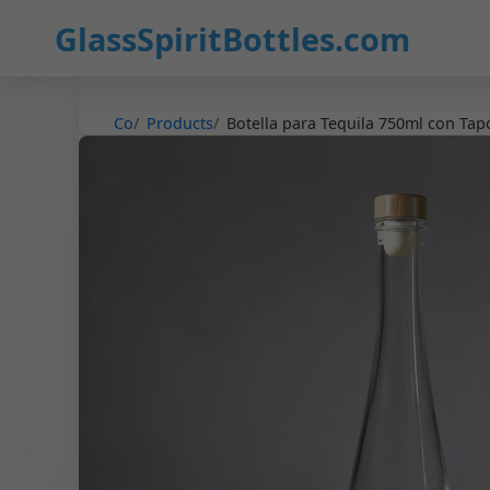
36
GlassSpiritBottles.com
Co
Products
Botella para Tequila 750ml con Tap