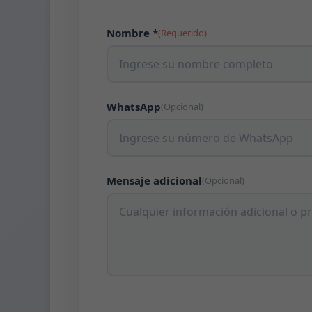
Nombre *
(Requerido)
WhatsApp
(Opcional)
Mensaje adicional
(Opcional)