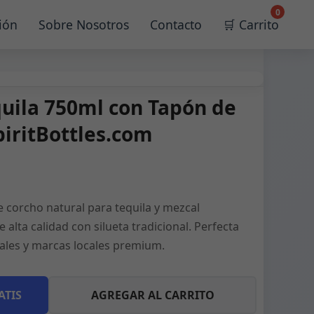
0
ión
Sobre Nosotros
Contacto
🛒 Carrito
quila 750ml con Tapón de
piritBottles.com
de corcho natural para tequila y mezcal
alta calidad con silueta tradicional. Perfecta
nales y marcas locales premium.
ATIS
AGREGAR AL CARRITO