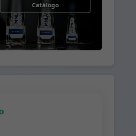
Catálogo
o
n