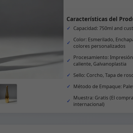
Características del Prod
Capacidad: 750ml and cus
Color: Esmerilado, Enchapa
colores personalizados
Procesamiento: Impresión,
caliente, Galvanoplastia
Sello: Corcho, Tapa de ros
Método de Empaque: Palet
Muestra: Gratis (El compra
internacional)