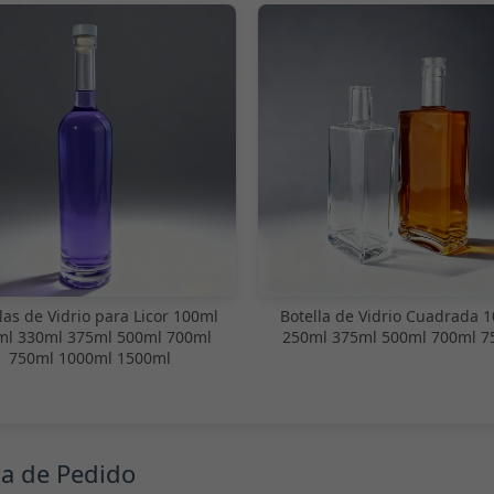
las de Vidrio para Licor 100ml
Botella de Vidrio Cuadrada 
ml 330ml 375ml 500ml 700ml
250ml 375ml 500ml 700ml 7
750ml 1000ml 1500ml
ma de Pedido