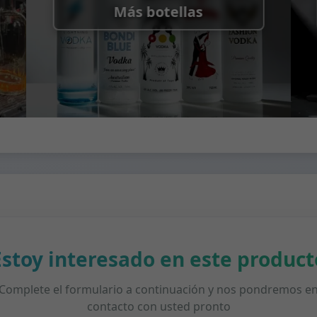
Más botellas
Estoy interesado en este product
Complete el formulario a continuación y nos pondremos e
contacto con usted pronto