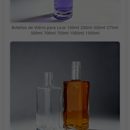
Botellas de Vidrio para Licor 100ml 200ml 330ml 375ml
500ml 700ml 750ml 1000ml 1500ml