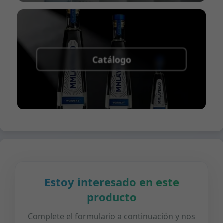
Catálogo
Estoy interesado en este
producto
Complete el formulario a continuación y nos