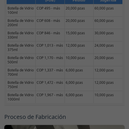
(FOB)
Pedido
Sugerida
Botella de Vidrio
COP 495 - más
20,000 pzas
60,000 pzas
100ml
Botella de Vidrio
COP 608 - más
20,000 pzas
60,000 pzas
200ml
Botella de Vidrio
COP 846 - más
15,000 pzas
30,000 pzas
330ml
Botella de Vidrio
COP 1,013 - más
12,000 pzas
24,000 pzas
375ml
Botella de Vidrio
COP 1,170 - más
10,000 pzas
20,000 pzas
500ml
Botella de Vidrio
COP 1,337 - más
6,000 pzas
12,000 pzas
700ml
Botella de Vidrio
COP 1,472 - más
6,000 pzas
12,000 pzas
750ml
Botella de Vidrio
COP 1,967 - más
6,000 pzas
10,000 pzas
1000ml
Proceso de Fabricación