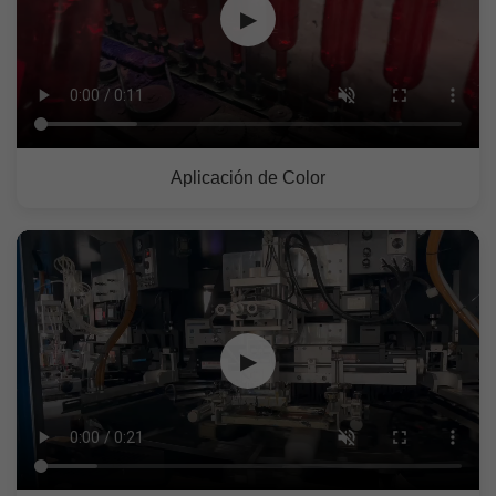
▶
Aplicación de Color
▶