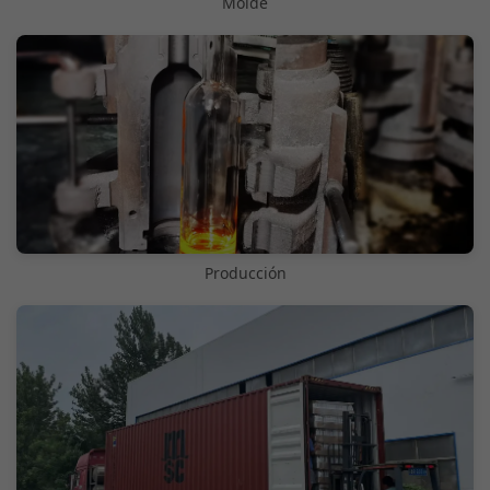
Molde
Producción