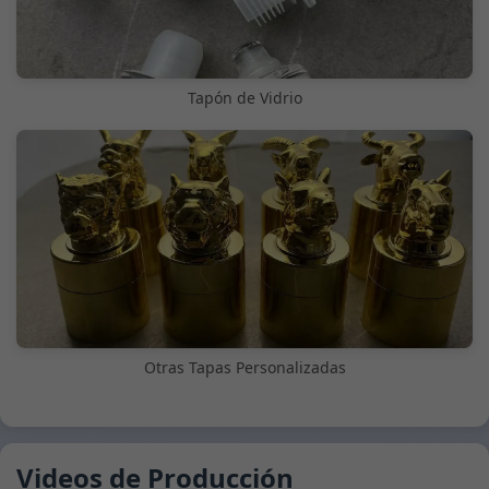
Tapón de Vidrio
Otras Tapas Personalizadas
Videos de Producción