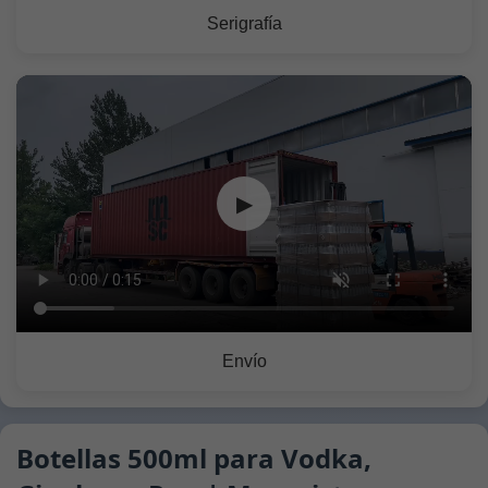
Serigrafía
▶
Envío
Botellas 500ml para Vodka,