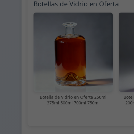
Botellas de Vidrio en Oferta
Botella de Vidrio en Oferta 250ml
Botel
375ml 500ml 700ml 750ml
200