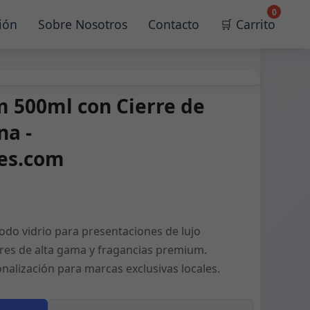
0
ión
Sobre Nosotros
Contacto
🛒 Carrito
 500ml con Cierre de
na -
les.com
todo vidrio para presentaciones de lujo
ores de alta gama y fragancias premium.
alización para marcas exclusivas locales.