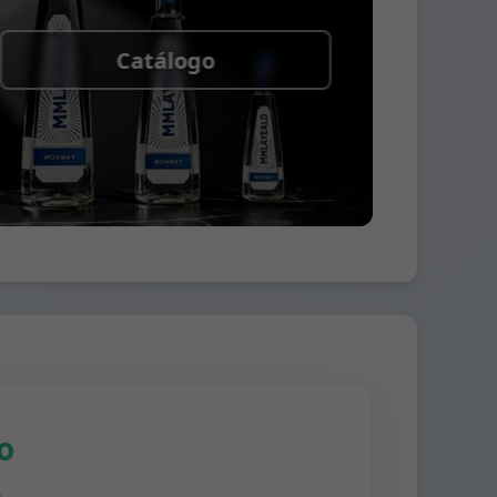
Catálogo
o
n