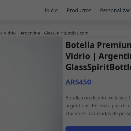
Inicio
Productos
Personalizac
 Vidrio | Argentina - GlassSpiritBottles.com
Botella Premium
Vidrio | Argenti
GlassSpiritBott
ARS450
Botella con diseño exclusivo 
argentinas. Perfecta para lic
Opciones avanzadas de person