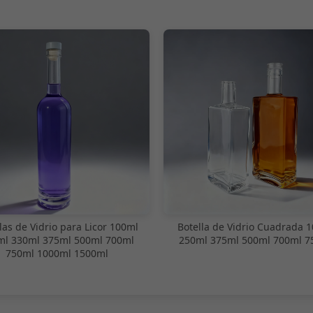
las de Vidrio para Licor 100ml
Botella de Vidrio Cuadrada 
ml 330ml 375ml 500ml 700ml
250ml 375ml 500ml 700ml 7
750ml 1000ml 1500ml