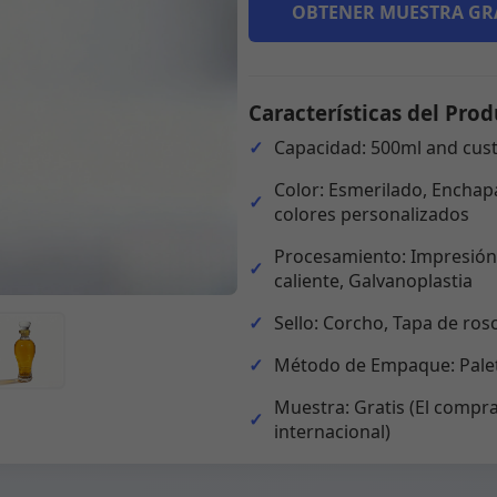
OBTENER MUESTRA GR
Características del Prod
Capacidad: 500ml and cus
Color: Esmerilado, Enchapa
colores personalizados
Procesamiento: Impresión,
caliente, Galvanoplastia
Sello: Corcho, Tapa de ros
Método de Empaque: Palet
Muestra: Gratis (El compra
internacional)