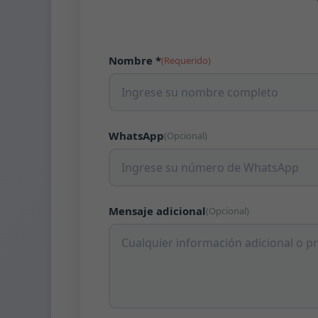
Nombre *
(Requerido)
WhatsApp
(Opcional)
Mensaje adicional
(Opcional)