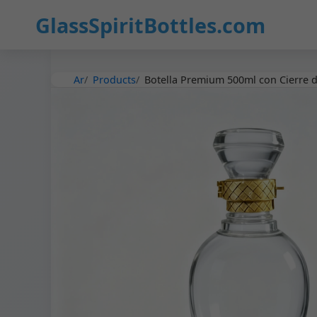
31
GlassSpiritBottles.com
Ar
Products
Botella Premium 500ml con Cierre de