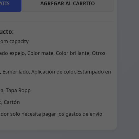
ATIS
AGREGAR AL CARRITO
ucto:
tom capacity
do espejo, Color mate, Color brillante, Otros
 Esmerilado, Aplicación de color, Estampado en
ca, Tapa Ropp
, Cartón
dor solo necesita pagar los gastos de envío