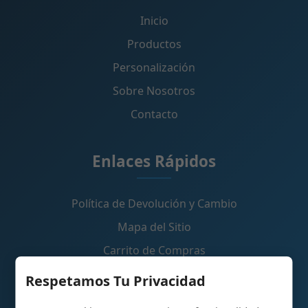
Inicio
Productos
Personalización
Sobre Nosotros
Contacto
Enlaces Rápidos
Política de Devolución y Cambio
Mapa del Sitio
Carrito de Compras
Respetamos Tu Privacidad
Contáctanos