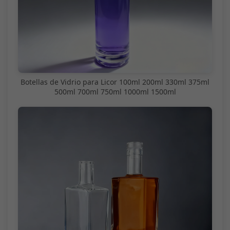
Botellas de Vidrio para Licor 100ml 200ml 330ml 375ml
500ml 700ml 750ml 1000ml 1500ml