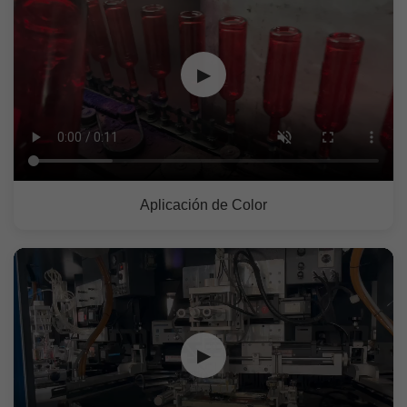
▶
Aplicación de Color
▶