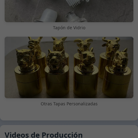
Tapón de Vidrio
Otras Tapas Personalizadas
Videos de Producción