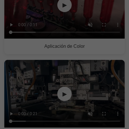
▶
Aplicación de Color
▶