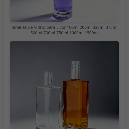
Botellas de Vidrio para Licor 100ml 200ml 330ml 375ml
500ml 700ml 750ml 1000ml 1500ml