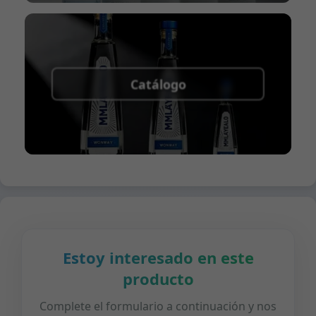
Catálogo
Estoy interesado en este
producto
Complete el formulario a continuación y nos