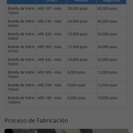
(FOB)
Pedido
Sugerida
Botella de Vidrio
ARS 187 - más
20,000 pzas
60,000 pzas
100ml
Botella de Vidrio
ARS 230 - más
20,000 pzas
60,000 pzas
200ml
Botella de Vidrio
ARS 320 - más
15,000 pzas
30,000 pzas
330ml
Botella de Vidrio
ARS 383 - más
12,000 pzas
24,000 pzas
375ml
Botella de Vidrio
ARS 442 - más
10,000 pzas
20,000 pzas
500ml
Botella de Vidrio
ARS 505 - más
6,000 pzas
12,000 pzas
700ml
Botella de Vidrio
ARS 556 - más
6,000 pzas
12,000 pzas
750ml
Botella de Vidrio
ARS 743 - más
6,000 pzas
10,000 pzas
1000ml
Proceso de Fabricación