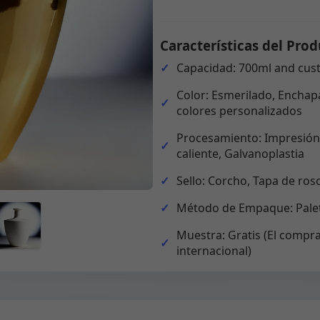
Características del Prod
Capacidad: 700ml and cus
Color: Esmerilado, Enchapa
colores personalizados
Procesamiento: Impresión,
caliente, Galvanoplastia
Sello: Corcho, Tapa de ros
Método de Empaque: Palet
Muestra: Gratis (El compra
internacional)