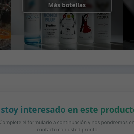
Más botellas
Estoy interesado en este product
Complete el formulario a continuación y nos pondremos e
contacto con usted pronto