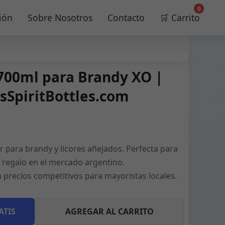
0
ión
Sobre Nosotros
Contacto
🛒 Carrito
 700ml para Brandy XO |
ssSpiritBottles.com
 para brandy y licores añejados. Perfecta para
e regalo en el mercado argentino.
 precios competitivos para mayoristas locales.
ATIS
AGREGAR AL CARRITO