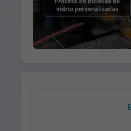
Proceso de botellas de
vidrio personalizadas