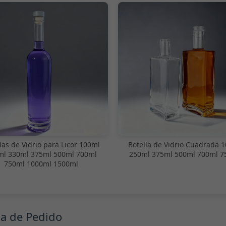
las de Vidrio para Licor 100ml
Botella de Vidrio Cuadrada 
ml 330ml 375ml 500ml 700ml
250ml 375ml 500ml 700ml 7
750ml 1000ml 1500ml
ma de Pedido