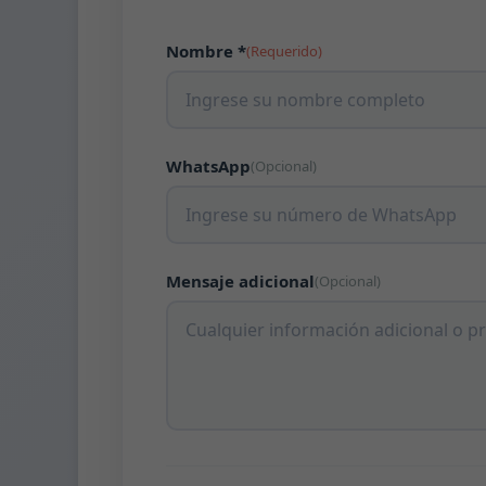
Nombre *
(Requerido)
WhatsApp
(Opcional)
Mensaje adicional
(Opcional)