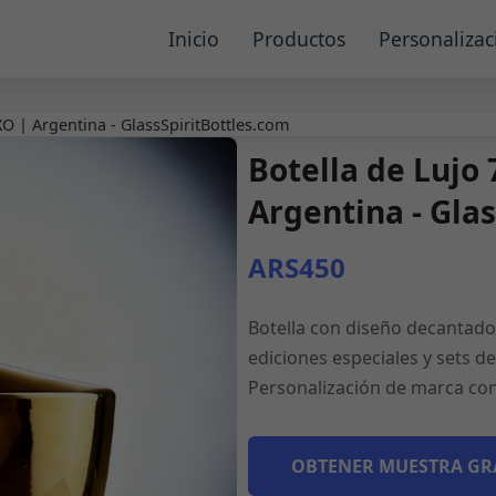
Inicio
Productos
Personalizac
O | Argentina - GlassSpiritBottles.com
Botella de Lujo
Argentina - Gla
ARS450
Botella con diseño decantador
ediciones especiales y sets d
Personalización de marca con
OBTENER MUESTRA GR