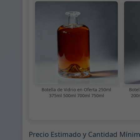
Botella de Vidrio en Oferta 250ml
Botel
375ml 500ml 700ml 750ml
200
Precio Estimado y Cantidad Míni