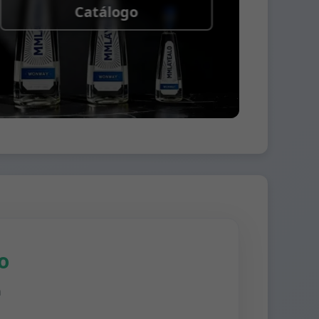
Catálogo
o
n