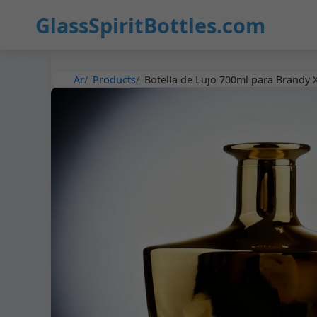
11
GlassSpiritBottles.com
Ar
Products
Botella de Lujo 700ml para Brandy X