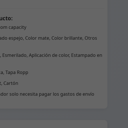
ucto:
tom capacity
do espejo, Color mate, Color brillante, Otros
 Esmerilado, Aplicación de color, Estampado en
ca, Tapa Ropp
, Cartón
dor solo necesita pagar los gastos de envío