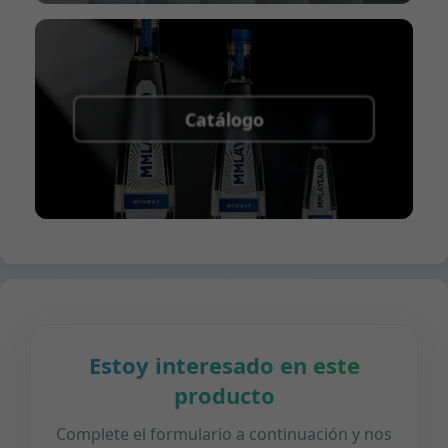
Catálogo
Estoy interesado en este
producto
Complete el formulario a continuación y nos