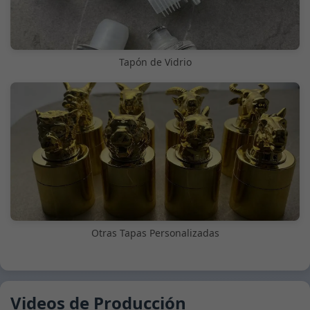
Tapón de Vidrio
Otras Tapas Personalizadas
Videos de Producción