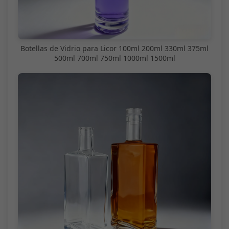
Botellas de Vidrio para Licor 100ml 200ml 330ml 375ml
500ml 700ml 750ml 1000ml 1500ml