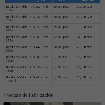
(FOB)
Pedido
Sugerida
Botella de Vidrio
ARS 187 - más
20,000 pzas
60,000 pzas
100ml
Botella de Vidrio
ARS 230 - más
20,000 pzas
60,000 pzas
200ml
Botella de Vidrio
ARS 320 - más
15,000 pzas
30,000 pzas
330ml
Botella de Vidrio
ARS 383 - más
12,000 pzas
24,000 pzas
375ml
Botella de Vidrio
ARS 442 - más
10,000 pzas
20,000 pzas
500ml
Botella de Vidrio
ARS 505 - más
6,000 pzas
12,000 pzas
700ml
Botella de Vidrio
ARS 556 - más
6,000 pzas
12,000 pzas
750ml
Botella de Vidrio
ARS 743 - más
6,000 pzas
10,000 pzas
1000ml
Proceso de Fabricación