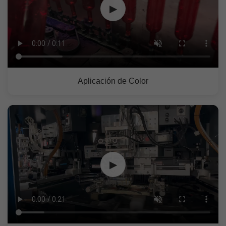
▶
Aplicación de Color
▶