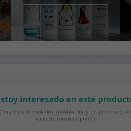
Estoy interesado en este product
Complete el formulario a continuación y nos pondremos e
contacto con usted pronto