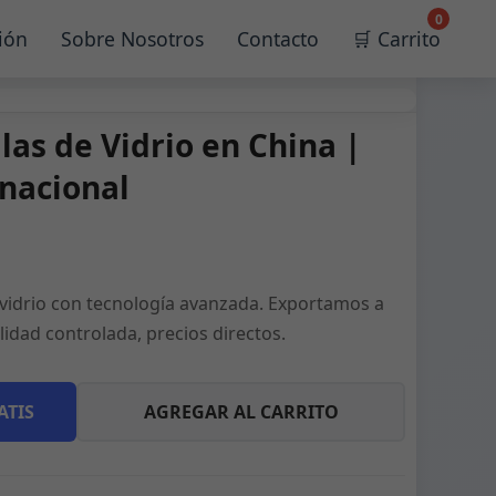
0
ión
Sobre Nosotros
Contacto
🛒 Carrito
las de Vidrio en China |
nacional
 vidrio con tecnología avanzada. Exportamos a
lidad controlada, precios directos.
ATIS
AGREGAR AL CARRITO