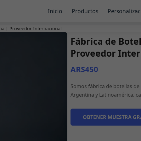
Inicio
Productos
Personalizac
ina | Proveedor Internacional
Fábrica de Botel
Proveedor Inter
ARS450
Somos fábrica de botellas de
Argentina y Latinoamérica, ca
OBTENER MUESTRA GR