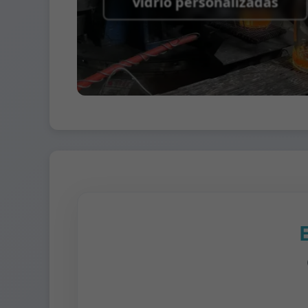
vidrio personalizadas