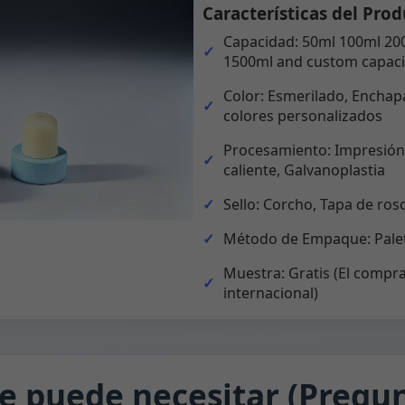
Características del Prod
Capacidad: 50ml 100ml 20
1500ml and custom capaci
Color: Esmerilado, Enchapa
colores personalizados
Procesamiento: Impresión,
caliente, Galvanoplastia
Sello: Corcho, Tapa de ros
Método de Empaque: Palet
Muestra: Gratis (El compra
internacional)
e puede necesitar (Pregun