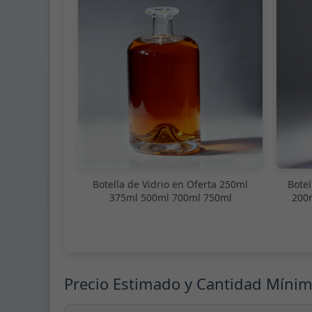
Botella de Vidrio en Oferta 250ml
Botel
375ml 500ml 700ml 750ml
200
Precio Estimado y Cantidad Míni