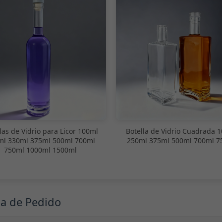
las de Vidrio para Licor 100ml
Botella de Vidrio Cuadrada 
ml 330ml 375ml 500ml 700ml
250ml 375ml 500ml 700ml 7
750ml 1000ml 1500ml
ma de Pedido