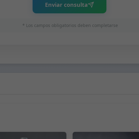
Enviar consulta
* Los campos obligatorios deben completarse