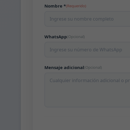
Nombre *
(Requerido)
WhatsApp
(Opcional)
Mensaje adicional
(Opcional)