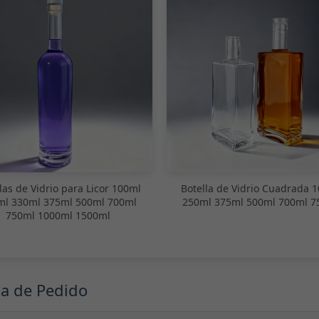
las de Vidrio para Licor 100ml
Botella de Vidrio Cuadrada 
ml 330ml 375ml 500ml 700ml
250ml 375ml 500ml 700ml 7
750ml 1000ml 1500ml
ma de Pedido