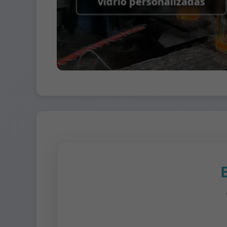
vidrio personalizadas