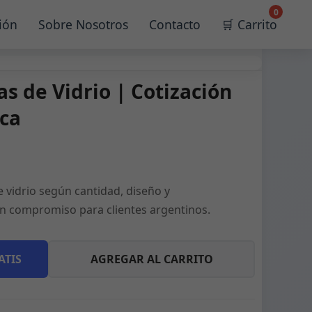
0
ión
Sobre Nosotros
Contacto
🛒 Carrito
as de Vidrio | Cotización
ica
e vidrio según cantidad, diseño y
sin compromiso para clientes argentinos.
ATIS
AGREGAR AL CARRITO