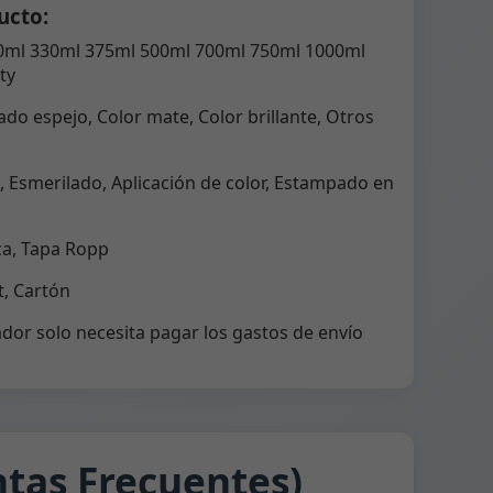
ucto:
0ml 330ml 375ml 500ml 700ml 750ml 1000ml
ty
do espejo, Color mate, Color brillante, Otros
 Esmerilado, Aplicación de color, Estampado en
ca, Tapa Ropp
, Cartón
dor solo necesita pagar los gastos de envío
tas Frecuentes)