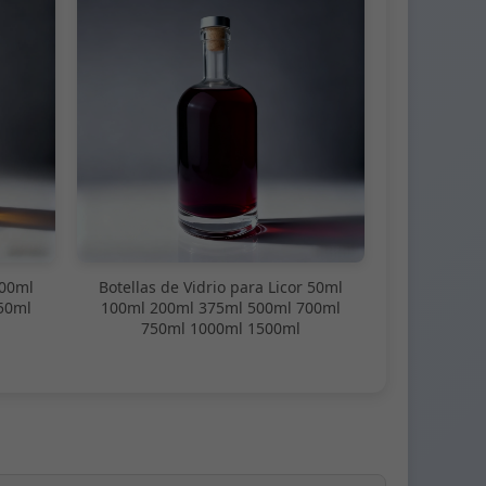
100ml
Botellas de Vidrio para Licor 50ml
50ml
100ml 200ml 375ml 500ml 700ml
750ml 1000ml 1500ml