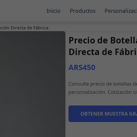
Inicio
Productos
Personalizac
ación Directa de Fábrica
Precio de Botell
Directa de Fábr
ARS450
Consulte precio de botellas d
personalización. Cotización 
OBTENER MUESTRA GR