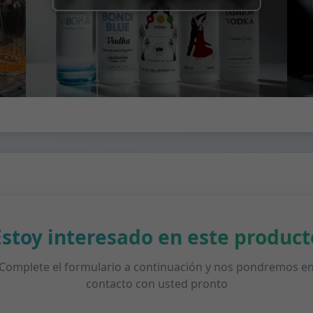
Estoy interesado en este product
Complete el formulario a continuación y nos pondremos e
contacto con usted pronto