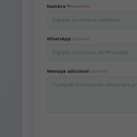
Nombre *
(Requerido)
WhatsApp
(Opcional)
Mensaje adicional
(Opcional)