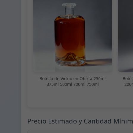
Botella de Vidrio en Oferta 250ml
Botel
375ml 500ml 700ml 750ml
200
Precio Estimado y Cantidad Míni