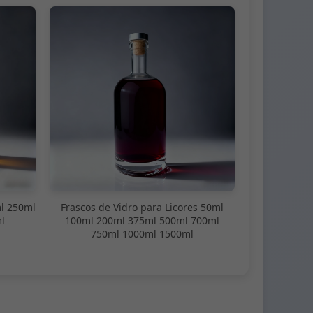
l 250ml
Frascos de Vidro para Licores 50ml
l
100ml 200ml 375ml 500ml 700ml
750ml 1000ml 1500ml