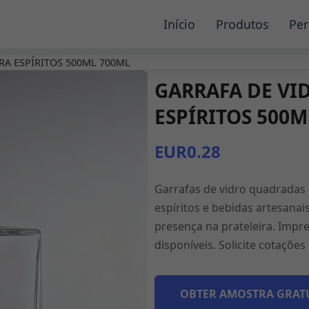
Início
Produtos
Per
A ESPÍRITOS 500ML 700ML
GARRAFA DE VI
ESPÍRITOS 500M
EUR0.28
Garrafas de vidro quadradas 
espíritos e bebidas artesana
presença na prateleira. Impr
disponíveis. Solicite cotações
OBTER AMOSTRA GRAT