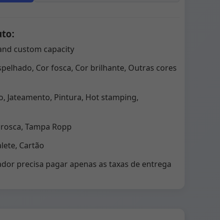
uto:
and custom capacity
pelhado, Cor fosca, Cor brilhante, Outras cores
, Jateamento, Pintura, Hot stamping,
 rosca, Tampa Ropp
ete, Cartão
dor precisa pagar apenas as taxas de entrega