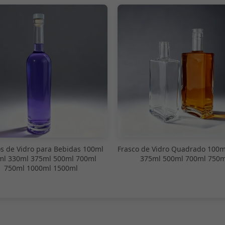
os de Vidro para Bebidas 100ml
Frasco de Vidro Quadrado 100m
ml 330ml 375ml 500ml 700ml
375ml 500ml 700ml 750m
750ml 1000ml 1500ml