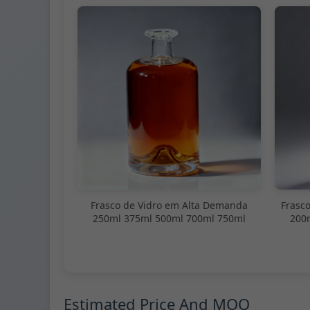
Frasco de Vidro em Alta Demanda
Frasc
250ml 375ml 500ml 700ml 750ml
200
Estimated Price And MOQ