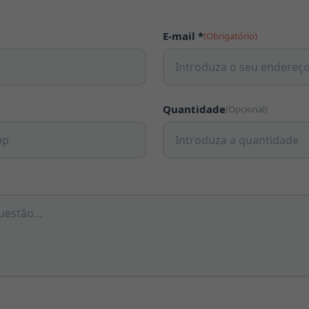
E-mail *
(Obrigatório)
Quantidade
(Opcional)