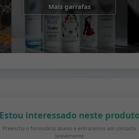
Mais garrafas
Estou interessado neste produt
Preencha o formulário abaixo e entraremos em contacto
brevemente