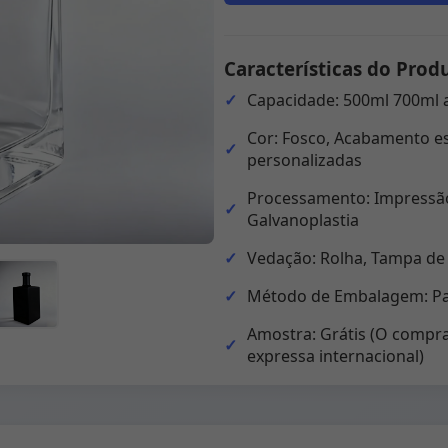
Características do Prod
Capacidade: 500ml 700ml 
Cor: Fosco, Acabamento es
personalizadas
Processamento: Impressão
Galvanoplastia
Vedação: Rolha, Tampa de
Método de Embalagem: Pal
Amostra: Grátis (O compra
expressa internacional)