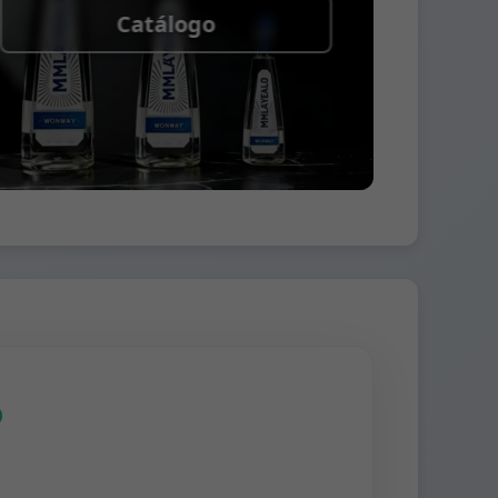
Catálogo
o