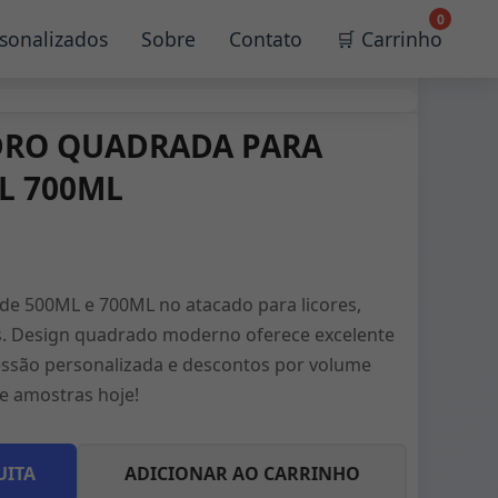
0
sonalizados
Sobre
Contato
🛒 Carrinho
DRO QUADRADA PARA
L 700ML
de 500ML e 700ML no atacado para licores,
is. Design quadrado moderno oferece excelente
essão personalizada e descontos por volume
 e amostras hoje!
UITA
ADICIONAR AO CARRINHO