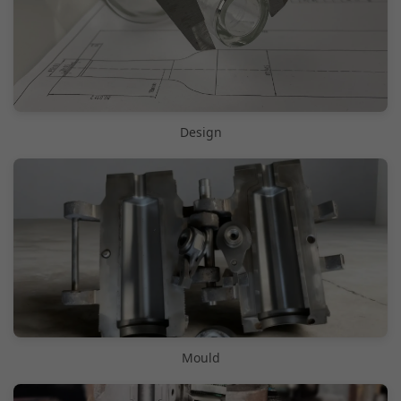
Design
Mould