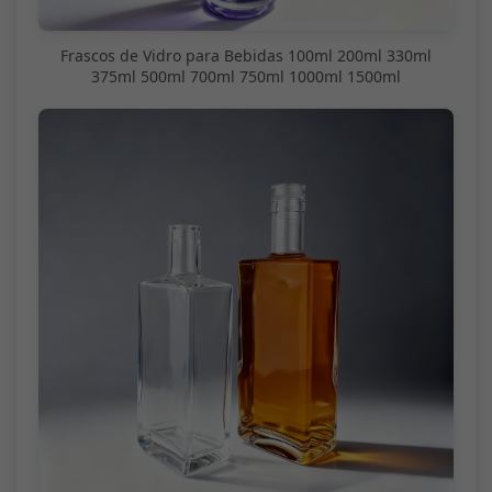
Frascos de Vidro para Bebidas 100ml 200ml 330ml
375ml 500ml 700ml 750ml 1000ml 1500ml