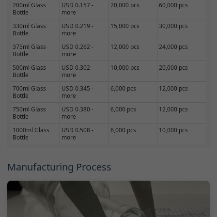
200ml Glass
USD 0.157 -
20,000 pcs
60,000 pcs
Bottle
more
330ml Glass
USD 0.219 -
15,000 pcs
30,000 pcs
Bottle
more
375ml Glass
USD 0.262 -
12,000 pcs
24,000 pcs
Bottle
more
500ml Glass
USD 0.302 -
10,000 pcs
20,000 pcs
Bottle
more
700ml Glass
USD 0.345 -
6,000 pcs
12,000 pcs
Bottle
more
750ml Glass
USD 0.380 -
6,000 pcs
12,000 pcs
Bottle
more
1000ml Glass
USD 0.508 -
6,000 pcs
10,000 pcs
Bottle
more
Manufacturing Process