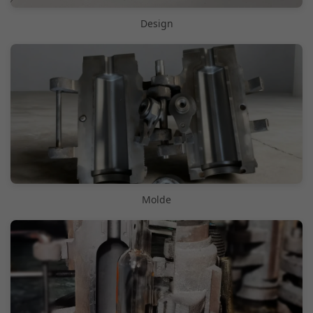
Design
Molde