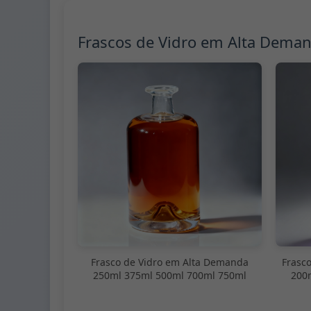
Frascos de Vidro em Alta Dema
Frasco de Vidro em Alta Demanda
Frasc
250ml 375ml 500ml 700ml 750ml
200