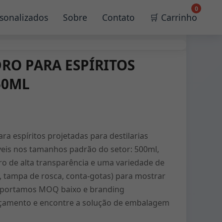
0
sonalizados
Sobre
Contato
🛒 Carrinho
RO PARA ESPÍRITOS
50ML
a espíritos projetadas para destilarias
veis nos tamanhos padrão do setor: 500ml,
ro de alta transparência e uma variedade de
 tampa de rosca, conta-gotas) para mostrar
Suportamos MOQ baixo e branding
orçamento e encontre a solução de embalagem