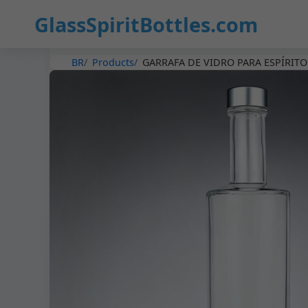
GlassSpiritBottles.com
BR
Products
GARRAFA DE VIDRO PARA ESPÍRIT