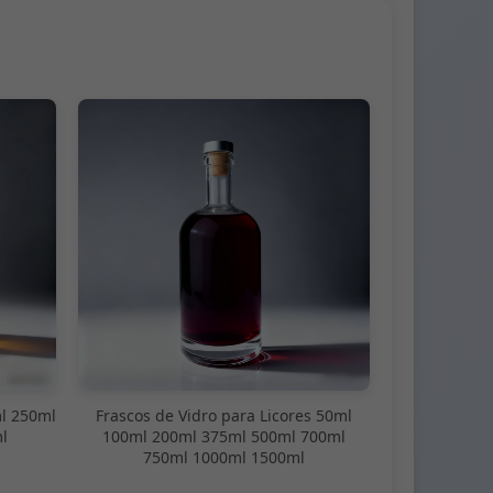
l 250ml
Frascos de Vidro para Licores 50ml
l
100ml 200ml 375ml 500ml 700ml
750ml 1000ml 1500ml