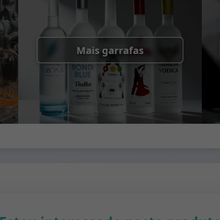
s, Paletes + Cartão, Cartão
Mais garrafas