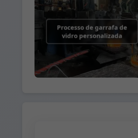
Termos de embalagem:
Paletes + Divisória
Processo de garrafa de
vidro personalizada