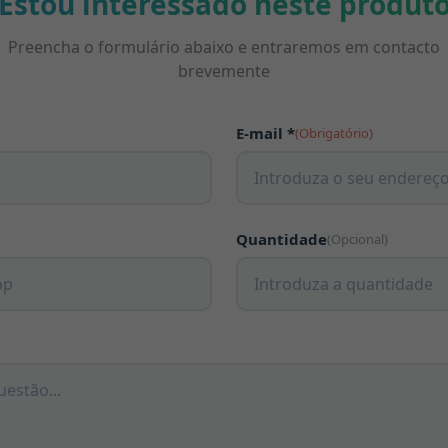
Estou interessado neste produt
Preencha o formulário abaixo e entraremos em contacto
brevemente
E-mail *
(Obrigatório)
Quantidade
(Opcional)