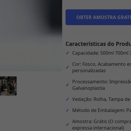
OBTER AMOSTRA GRAT
Características do Prod
Capacidade: 500ml 700ml 
Cor: Fosco, Acabamento es
personalizadas
Processamento: Impressão
Galvanoplastia
Vedação: Rolha, Tampa de
Método de Embalagem: Pal
Amostra: Grátis (O compra
expressa internacional)