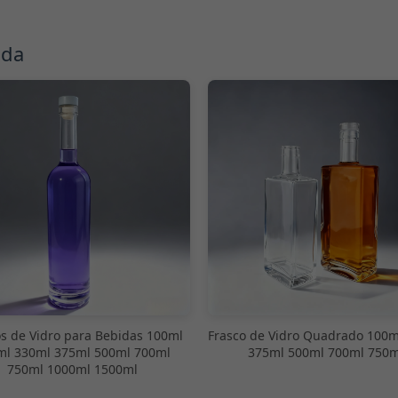
nda
os de Vidro para Bebidas 100ml
Frasco de Vidro Quadrado 100m
ml 330ml 375ml 500ml 700ml
375ml 500ml 700ml 750m
750ml 1000ml 1500ml