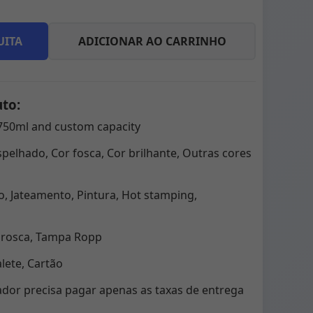
UITA
ADICIONAR AO CARRINHO
uto:
750ml and custom capacity
pelhado, Cor fosca, Cor brilhante, Outras cores
, Jateamento, Pintura, Hot stamping,
 rosca, Tampa Ropp
ete, Cartão
dor precisa pagar apenas as taxas de entrega