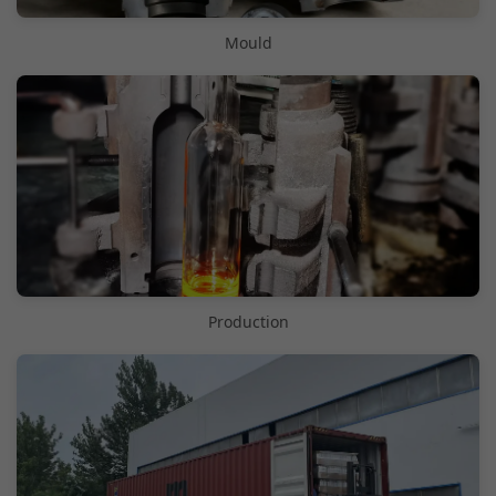
Mould
Production