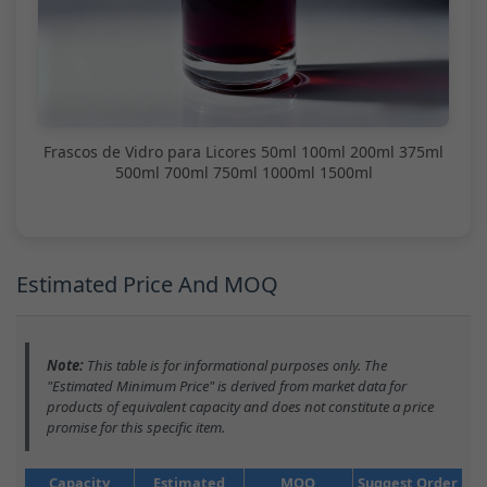
Frascos de Vidro para Licores 50ml 100ml 200ml 375ml
500ml 700ml 750ml 1000ml 1500ml
Estimated Price And MOQ
Note:
This table is for informational purposes only. The
"Estimated Minimum Price" is derived from market data for
products of equivalent capacity and does not constitute a price
promise for this specific item.
Capacity
Estimated
MOQ
Suggest Order