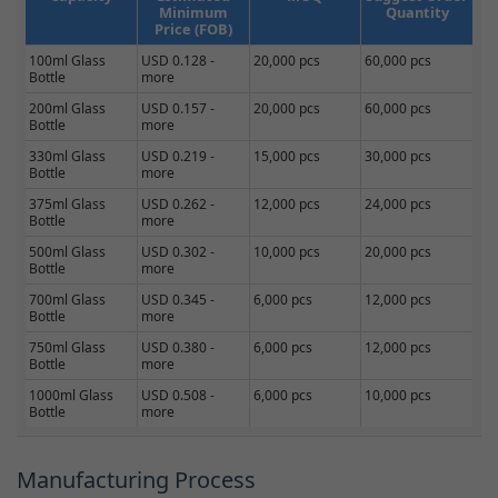
Minimum
Quantity
Price (FOB)
100ml Glass
USD 0.128 -
20,000 pcs
60,000 pcs
Bottle
more
200ml Glass
USD 0.157 -
20,000 pcs
60,000 pcs
Bottle
more
330ml Glass
USD 0.219 -
15,000 pcs
30,000 pcs
Bottle
more
375ml Glass
USD 0.262 -
12,000 pcs
24,000 pcs
Bottle
more
500ml Glass
USD 0.302 -
10,000 pcs
20,000 pcs
Bottle
more
700ml Glass
USD 0.345 -
6,000 pcs
12,000 pcs
Bottle
more
750ml Glass
USD 0.380 -
6,000 pcs
12,000 pcs
Bottle
more
1000ml Glass
USD 0.508 -
6,000 pcs
10,000 pcs
Bottle
more
Manufacturing Process