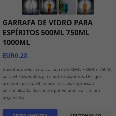
GARRAFA DE VIDRO PARA
ESPÍRITOS 500ML 750ML
1000ML
EUR0.28
Garrafas de vidro no atacado de 500ML, 700ML e 750ML
para whisky, vodka, gin e outros espíritos. Designs
premium para destilarias e marcas. Impressão
personalizada, descontos por volume. Solicite um
orçamento!
OBTER AMOSTRA
ADICIONAR AO