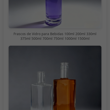
Frascos de Vidro para Bebidas 100ml 200ml 330ml
375ml 500ml 700ml 750ml 1000ml 1500ml