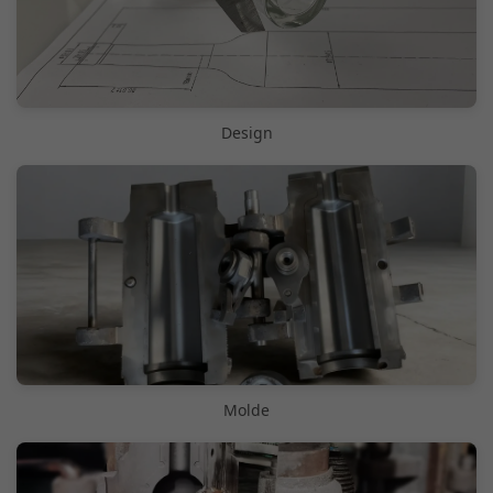
Design
Molde