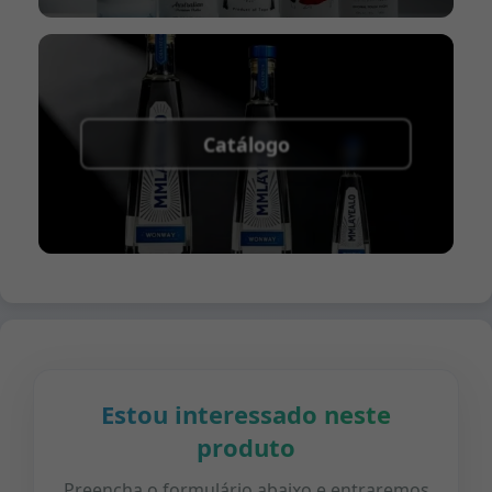
Catálogo
Estou interessado neste
produto
Preencha o formulário abaixo e entraremos