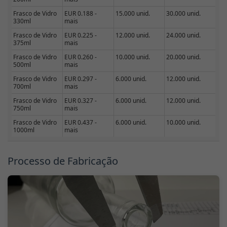
Frasco de Vidro
EUR 0.188 -
15.000 unid.
30.000 unid.
330ml
mais
Frasco de Vidro
EUR 0.225 -
12.000 unid.
24.000 unid.
375ml
mais
Frasco de Vidro
EUR 0.260 -
10.000 unid.
20.000 unid.
500ml
mais
Frasco de Vidro
EUR 0.297 -
6.000 unid.
12.000 unid.
700ml
mais
Frasco de Vidro
EUR 0.327 -
6.000 unid.
12.000 unid.
750ml
mais
Frasco de Vidro
EUR 0.437 -
6.000 unid.
10.000 unid.
1000ml
mais
Processo de Fabricação