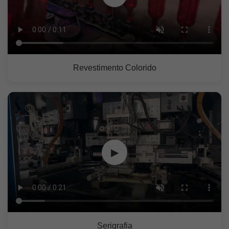
Revestimento Colorido
▶
Serigrafia