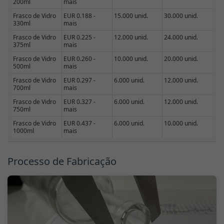
200ml
mais
Frasco de Vidro
EUR 0.188 -
15.000 unid.
30.000 unid.
330ml
mais
Frasco de Vidro
EUR 0.225 -
12.000 unid.
24.000 unid.
375ml
mais
Frasco de Vidro
EUR 0.260 -
10.000 unid.
20.000 unid.
500ml
mais
Frasco de Vidro
EUR 0.297 -
6.000 unid.
12.000 unid.
700ml
mais
Frasco de Vidro
EUR 0.327 -
6.000 unid.
12.000 unid.
750ml
mais
Frasco de Vidro
EUR 0.437 -
6.000 unid.
10.000 unid.
1000ml
mais
Processo de Fabricação