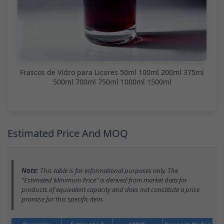
Frascos de Vidro para Licores 50ml 100ml 200ml 375ml
500ml 700ml 750ml 1000ml 1500ml
Estimated Price And MOQ
Note:
This table is for informational purposes only. The
"Estimated Minimum Price" is derived from market data for
products of equivalent capacity and does not constitute a price
promise for this specific item.