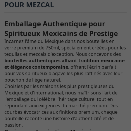
POUR MEZCAL
Emballage Authentique pour
Spiritueux Mexicains de Prestige
Incarnez l'âme du Mexique dans nos bouteilles en
verre premium de 750ml, spécialement créées pour les
tequilas et mezcals d'exception. Nous concevons des
bouteilles authentiques alliant tradition mexicaine
et élégance contemporaine
, offrant l'écrin parfait
pour vos spiritueux d'agave les plus raffinés avec leur
bouchon de liège naturel.
Choisies par les maisons les plus prestigieuses du
Mexique et d'international, nous maîtrisons l'art de
l'emballage qui célèbre l'héritage culturel tout en
répondant aux exigences du marché premium. Des
courbes évocatrices aux finitions premium, chaque
bouteille raconte une histoire d'authenticité et de
passion.