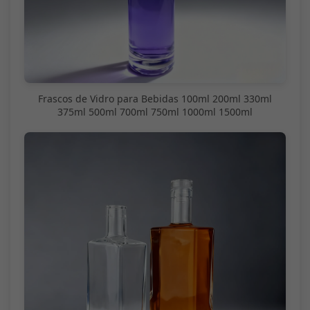
Frascos de Vidro para Bebidas 100ml 200ml 330ml
375ml 500ml 700ml 750ml 1000ml 1500ml