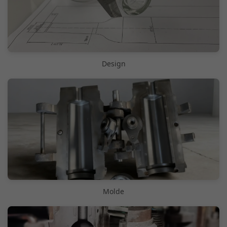
Design
Molde