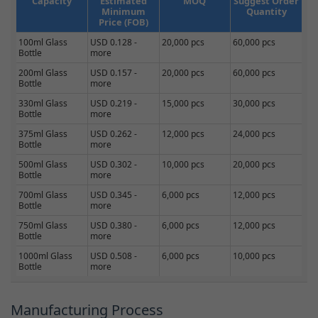
Capacity
Estimated
MOQ
Suggest Order
Minimum
Quantity
Price (FOB)
100ml Glass
USD 0.128 -
20,000 pcs
60,000 pcs
Bottle
more
200ml Glass
USD 0.157 -
20,000 pcs
60,000 pcs
Bottle
more
330ml Glass
USD 0.219 -
15,000 pcs
30,000 pcs
Bottle
more
375ml Glass
USD 0.262 -
12,000 pcs
24,000 pcs
Bottle
more
500ml Glass
USD 0.302 -
10,000 pcs
20,000 pcs
Bottle
more
700ml Glass
USD 0.345 -
6,000 pcs
12,000 pcs
Bottle
more
750ml Glass
USD 0.380 -
6,000 pcs
12,000 pcs
Bottle
more
1000ml Glass
USD 0.508 -
6,000 pcs
10,000 pcs
Bottle
more
Manufacturing Process