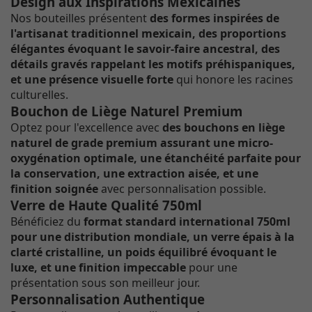
Design aux Inspirations Mexicaines
Nos bouteilles présentent
des formes inspirées de
l'artisanat traditionnel mexicain, des proportions
élégantes évoquant le savoir-faire ancestral, des
détails gravés rappelant les motifs préhispaniques,
et une présence visuelle forte
qui honore les racines
culturelles.
Bouchon de Liège Naturel Premium
Optez pour l'excellence avec
des bouchons en liège
naturel de grade premium assurant une micro-
oxygénation optimale, une étanchéité parfaite pour
la conservation, une extraction aisée, et une
finition soignée
avec personnalisation possible.
Verre de Haute Qualité 750ml
Bénéficiez du
format standard international 750ml
pour une distribution mondiale, un verre épais à la
clarté cristalline, un poids équilibré évoquant le
luxe, et une finition impeccable
pour une
présentation sous son meilleur jour.
Personnalisation Authentique