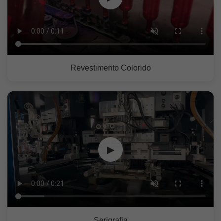
Revestimento Colorido
▶
Serigrafia