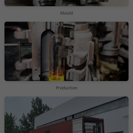
Mould
Production