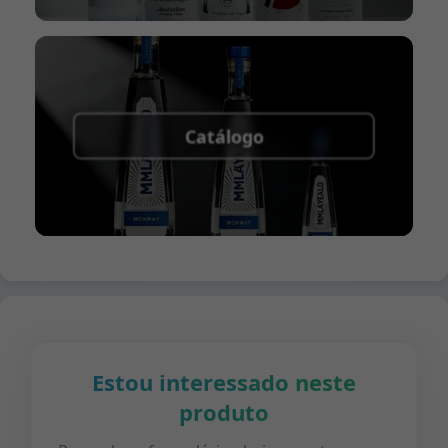
Catálogo
Estou interessado neste
produto