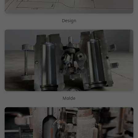
Design
Molde