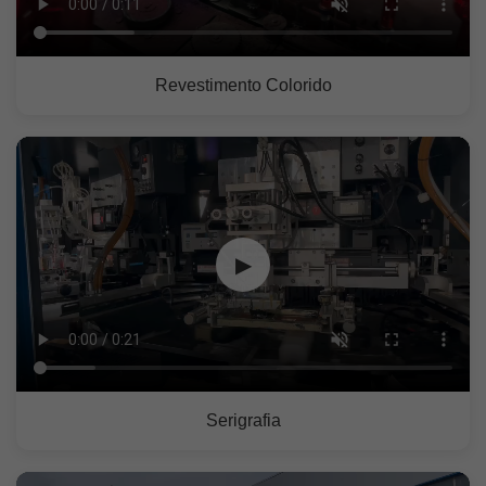
Revestimento Colorido
▶
Serigrafia