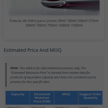
Frascos de Vidro para Licores 50ml 100ml 200ml 375ml
500ml 700ml 750ml 1000ml 1500ml
Estimated Price And MOQ
Note:
This table is for informational purposes only. The
"Estimated Minimum Price" is derived from market data for
products of equivalent capacity and does not constitute a price
promise for this specific item.
Capacity
Estimated
MOQ
Suggest Order
Minimum
Quantity
Price (FOB)