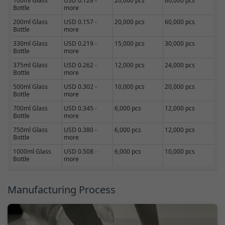
100ml Glass
USD 0.128 -
20,000 pcs
60,000 pcs
Bottle
more
200ml Glass
USD 0.157 -
20,000 pcs
60,000 pcs
Bottle
more
330ml Glass
USD 0.219 -
15,000 pcs
30,000 pcs
Bottle
more
375ml Glass
USD 0.262 -
12,000 pcs
24,000 pcs
Bottle
more
500ml Glass
USD 0.302 -
10,000 pcs
20,000 pcs
Bottle
more
700ml Glass
USD 0.345 -
6,000 pcs
12,000 pcs
Bottle
more
750ml Glass
USD 0.380 -
6,000 pcs
12,000 pcs
Bottle
more
1000ml Glass
USD 0.508 -
6,000 pcs
10,000 pcs
Bottle
more
Manufacturing Process