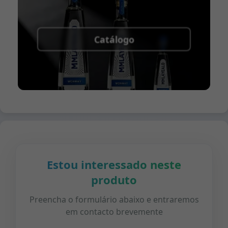
Catálogo
Estou interessado neste
produto
Preencha o formulário abaixo e entraremos
em contacto brevemente