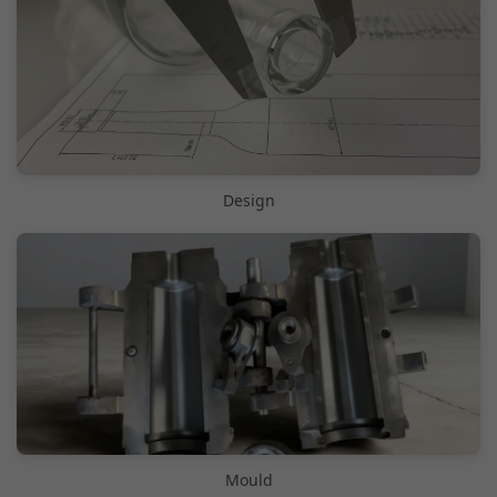
Design
Mould