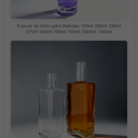
Frascos de Vidro para Bebidas 100ml 200ml 330ml
375ml 500ml 700ml 750ml 1000ml 1500ml