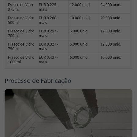
Frasco de Vidro
EUR 0.225 -
12.000 unid.
24.000 unid.
375ml
mais
Frasco de Vidro
EUR 0.260 -
10.000 unid.
20.000 unid.
500ml
mais
Frasco de Vidro
EUR 0.297 -
6.000 unid.
12.000 unid.
700ml
mais
Frasco de Vidro
EUR 0.327 -
6.000 unid.
12.000 unid.
750ml
mais
Frasco de Vidro
EUR 0.437 -
6.000 unid.
10.000 unid.
1000ml
mais
Processo de Fabricação