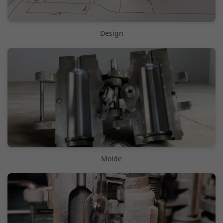
Design
Molde