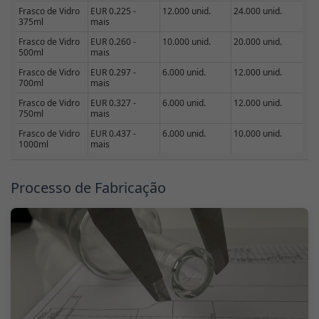
Frasco de Vidro
EUR 0.225 -
12.000 unid.
24.000 unid.
375ml
mais
Frasco de Vidro
EUR 0.260 -
10.000 unid.
20.000 unid.
500ml
mais
Frasco de Vidro
EUR 0.297 -
6.000 unid.
12.000 unid.
700ml
mais
Frasco de Vidro
EUR 0.327 -
6.000 unid.
12.000 unid.
750ml
mais
Frasco de Vidro
EUR 0.437 -
6.000 unid.
10.000 unid.
1000ml
mais
Processo de Fabricação