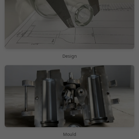
Design
Mould