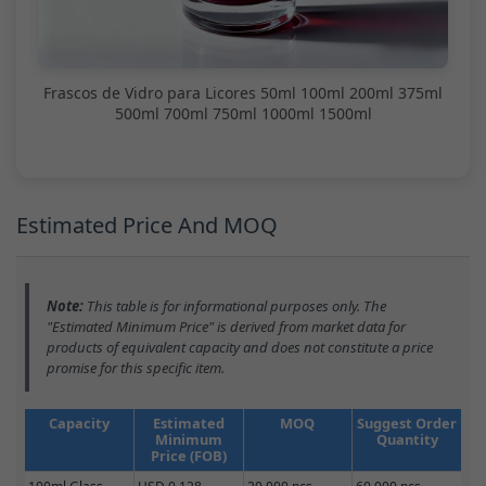
Frascos de Vidro para Licores 50ml 100ml 200ml 375ml
500ml 700ml 750ml 1000ml 1500ml
Estimated Price And MOQ
Note:
This table is for informational purposes only. The
"Estimated Minimum Price" is derived from market data for
products of equivalent capacity and does not constitute a price
promise for this specific item.
Capacity
Estimated
MOQ
Suggest Order
Minimum
Quantity
Price (FOB)