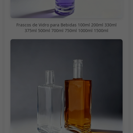
Frascos de Vidro para Bebidas 100ml 200ml 330ml
375ml 500ml 700ml 750ml 1000ml 1500ml