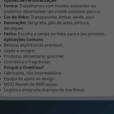
Opções de Personalização
Forma:
Trabalhamos com moldes existentes ou
podemos desenvolver um molde exclusivo para si.
Cor do Vidro:
Transparente, âmbar, verde, azul.
Decoração:
Serigrafia, jato de areia, pintura,
decalques.
Fecho:
Escolha a tampa perfeita para o seu produto.
Aplicações Comuns
Bebidas espirituosas premium.
Azeite e vinagre.
Produtos alimentares gourmet.
Cosmética e fragrâncias.
Porquê a OneGlass?
Fabricante, não intermediário.
Equipa de apoio ao design.
MOQ flexível de 6000 peças.
Logística integrada (transporte marítimo).