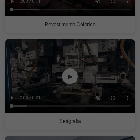
Revestimento Colorido
▶
Serigrafia