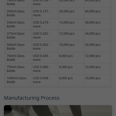
100ml Glass
USD 0.128 -
20,000 pcs
60,000 pcs
Bottle
more
200ml Glass
USD 0.157 -
20,000 pcs
60,000 pcs
Bottle
more
330ml Glass
USD 0.219 -
15,000 pcs
30,000 pcs
Bottle
more
375ml Glass
USD 0.262 -
12,000 pcs
24,000 pcs
Bottle
more
500ml Glass
USD 0.302 -
10,000 pcs
20,000 pcs
Bottle
more
700ml Glass
USD 0.345 -
6,000 pcs
12,000 pcs
Bottle
more
750ml Glass
USD 0.380 -
6,000 pcs
12,000 pcs
Bottle
more
1000ml Glass
USD 0.508 -
6,000 pcs
10,000 pcs
Bottle
more
Manufacturing Process