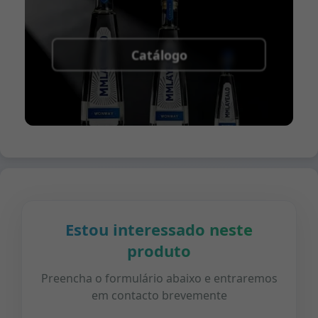
Catálogo
Estou interessado neste
produto
Preencha o formulário abaixo e entraremos
em contacto brevemente