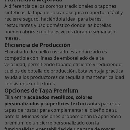
A diferencia de los corchos tradicionales o tapones
sintéticos, la tapa de roscar asegura reapertura fácil y
recierre seguro, haciéndola ideal para bares,
restaurantes y uso doméstico donde las botellas
pueden abrirse múltiples veces durante semanas o
meses.
Eficiencia de Producción
El acabado de cuello roscado estandarizado es
compatible con líneas de embotellado de alta
velocidad, permitiendo tapado eficiente y reduciendo
cuellos de botella de producción. Esta ventaja práctica
ayuda a los productores de tequila a mantener calidad
consistente entre lotes.
Opciones de Tapa Premium
Elija entre
acabados metálicos, colores
personalizados y superficies texturizadas
para sus
tapas de roscar para complementar el diseño de su
botella. Muchas opciones proporcionan la apariencia
premium de un cierre personalizado con la
funcionalidad y rentabilidad de una tapa de roscar.