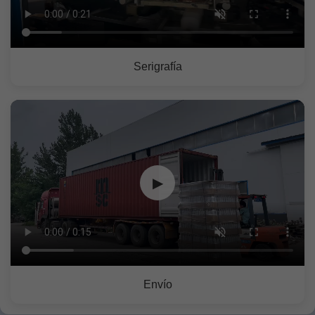
Serigrafía
▶
Envío