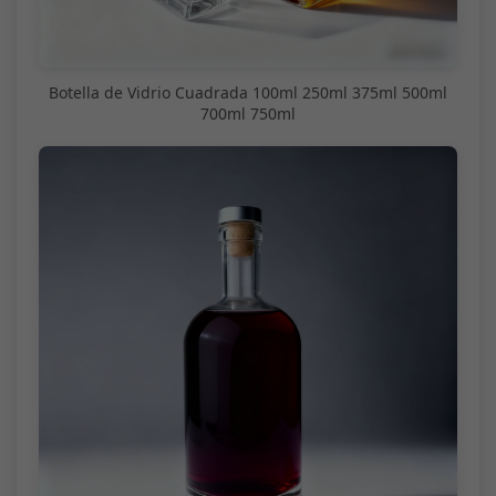
Botella de Vidrio Cuadrada 100ml 250ml 375ml 500ml
700ml 750ml