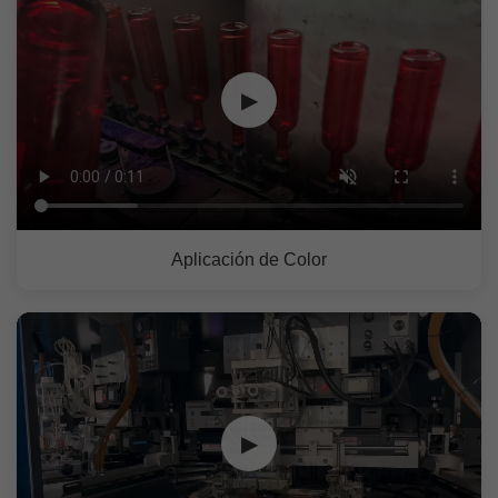
▶
Aplicación de Color
▶