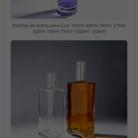
Botellas de Vidrio para Licor 100ml 200ml 330ml 375ml
500ml 700ml 750ml 1000ml 1500ml