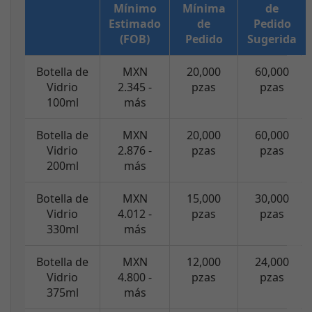
Mínimo
Mínima
de
Estimado
de
Pedido
(FOB)
Pedido
Sugerida
Botella de
MXN
20,000
60,000
Vidrio
2.345 -
pzas
pzas
100ml
más
Botella de
MXN
20,000
60,000
Vidrio
2.876 -
pzas
pzas
200ml
más
Botella de
MXN
15,000
30,000
Vidrio
4.012 -
pzas
pzas
330ml
más
Botella de
MXN
12,000
24,000
Vidrio
4.800 -
pzas
pzas
375ml
más