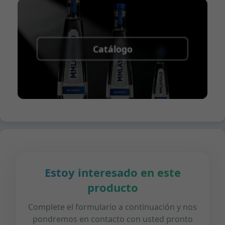
Catálogo
Estoy interesado en este
producto
Complete el formulario a continuación y nos
pondremos en contacto con usted pronto