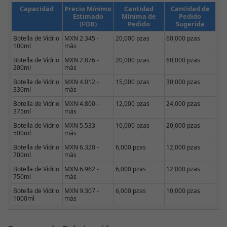
Capacidad
Precio Mínimo
Cantidad
Cantidad de
Estimado
Mínima de
Pedido
(FOB)
Pedido
Sugerida
Botella de Vidrio
MXN 2.345 -
20,000 pzas
60,000 pzas
100ml
más
Botella de Vidrio
MXN 2.876 -
20,000 pzas
60,000 pzas
200ml
más
Botella de Vidrio
MXN 4.012 -
15,000 pzas
30,000 pzas
330ml
más
Botella de Vidrio
MXN 4.800 -
12,000 pzas
24,000 pzas
375ml
más
Botella de Vidrio
MXN 5.533 -
10,000 pzas
20,000 pzas
500ml
más
Botella de Vidrio
MXN 6.320 -
6,000 pzas
12,000 pzas
700ml
más
Botella de Vidrio
MXN 6.962 -
6,000 pzas
12,000 pzas
750ml
más
Botella de Vidrio
MXN 9.307 -
6,000 pzas
10,000 pzas
1000ml
más