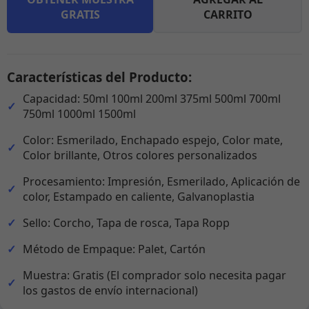
GRATIS
CARRITO
Características del Producto:
Capacidad: 50ml 100ml 200ml 375ml 500ml 700ml
750ml 1000ml 1500ml
Color: Esmerilado, Enchapado espejo, Color mate,
Color brillante, Otros colores personalizados
Procesamiento: Impresión, Esmerilado, Aplicación de
color, Estampado en caliente, Galvanoplastia
Sello: Corcho, Tapa de rosca, Tapa Ropp
Método de Empaque: Palet, Cartón
Muestra: Gratis (El comprador solo necesita pagar
los gastos de envío internacional)