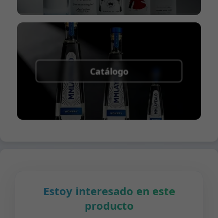
Catálogo
Estoy interesado en este
producto