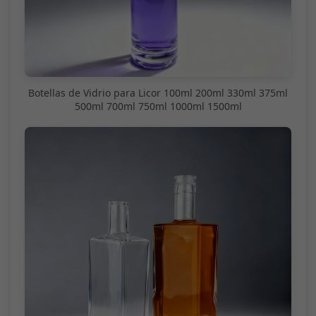
Botellas de Vidrio para Licor 100ml 200ml 330ml 375ml
500ml 700ml 750ml 1000ml 1500ml