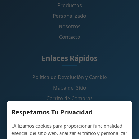
Productos
Personalizado
Nosotros
Contacto
Enlaces Rápidos
Política de Devolución y Cambio
Mapa del Sitio
Carrito de Compras
Respetamos Tu Privacidad
Contáctenos
Utilizamos cookies para proporcionar funcionalidad
esencial del sitio web, analizar el tráfico y personalizar
Parque Industrial de Producción de Botellas de