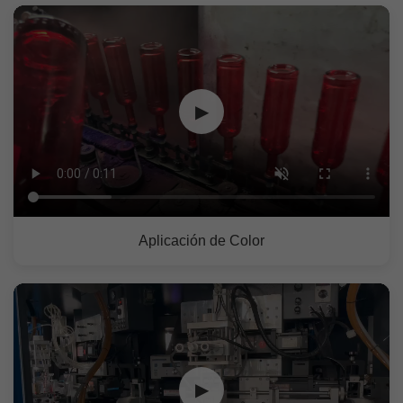
▶
Aplicación de Color
▶