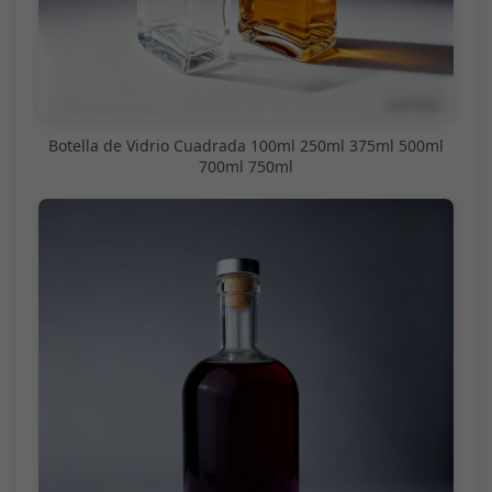
Botella de Vidrio Cuadrada 100ml 250ml 375ml 500ml
700ml 750ml