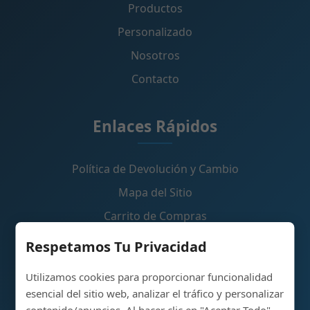
Productos
Personalizado
Nosotros
Contacto
Enlaces Rápidos
Política de Devolución y Cambio
Mapa del Sitio
Carrito de Compras
Respetamos Tu Privacidad
Contáctenos
Utilizamos cookies para proporcionar funcionalidad
esencial del sitio web, analizar el tráfico y personalizar
Parque Industrial de Producción de Botellas de