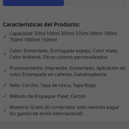
Características del Producto:
Capacidad: 50ml 100ml 200ml 375ml 500ml 700ml
750ml 1000ml 1500ml
Color: Esmerilado, Enchapado espejo, Color mate,
Color brillante, Otros colores personalizados
Procesamiento: Impresión, Esmerilado, Aplicación de
color, Estampado en caliente, Galvanoplastia
Sello: Corcho, Tapa de rosca, Tapa Ropp
Método de Empaque: Palet, Cartón
Muestra: Gratis (El comprador solo necesita pagar
los gastos de envío internacional)