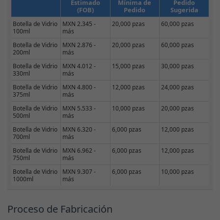
Estimado
Mínima de
Pedido
(FOB)
Pedido
Sugerida
Botella de Vidrio
MXN 2.345 -
20,000 pzas
60,000 pzas
100ml
más
Botella de Vidrio
MXN 2.876 -
20,000 pzas
60,000 pzas
200ml
más
Botella de Vidrio
MXN 4.012 -
15,000 pzas
30,000 pzas
330ml
más
Botella de Vidrio
MXN 4.800 -
12,000 pzas
24,000 pzas
375ml
más
Botella de Vidrio
MXN 5.533 -
10,000 pzas
20,000 pzas
500ml
más
Botella de Vidrio
MXN 6.320 -
6,000 pzas
12,000 pzas
700ml
más
Botella de Vidrio
MXN 6.962 -
6,000 pzas
12,000 pzas
750ml
más
Botella de Vidrio
MXN 9.307 -
6,000 pzas
10,000 pzas
1000ml
más
Proceso de Fabricación