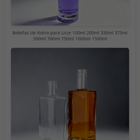
Botellas de Vidrio para Licor 100ml 200ml 330ml 375ml
500ml 700ml 750ml 1000ml 1500ml