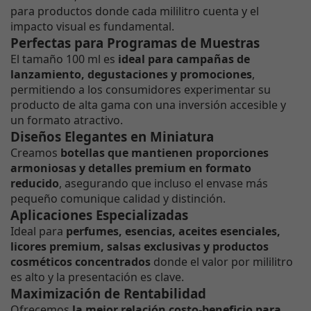
para productos donde cada mililitro cuenta y el
impacto visual es fundamental.
Perfectas para Programas de Muestras
El tamaño 100 ml es
ideal para campañas de
lanzamiento, degustaciones y promociones
,
permitiendo a los consumidores experimentar su
producto de alta gama con una inversión accesible y
un formato atractivo.
Diseños Elegantes en Miniatura
Creamos
botellas que mantienen proporciones
armoniosas y detalles premium en formato
reducido
, asegurando que incluso el envase más
pequeño comunique calidad y distinción.
Aplicaciones Especializadas
Ideal para
perfumes, esencias, aceites esenciales,
licores premium, salsas exclusivas y productos
cosméticos concentrados
donde el valor por mililitro
es alto y la presentación es clave.
Maximización de Rentabilidad
Ofrecemos
la mejor relación costo-beneficio para