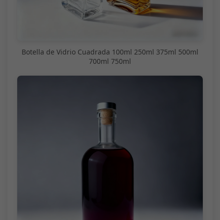
Botella de Vidrio Cuadrada 100ml 250ml 375ml 500ml
700ml 750ml