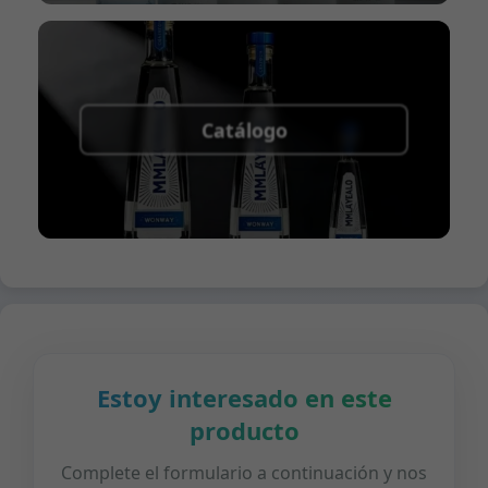
Catálogo
Estoy interesado en este
producto
Complete el formulario a continuación y nos