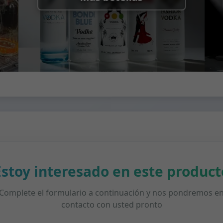
Estoy interesado en este product
Complete el formulario a continuación y nos pondremos e
contacto con usted pronto