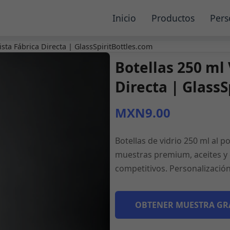
Inicio
Productos
Pers
ista Fábrica Directa | GlassSpiritBottles.com
Botellas 250 ml 
Directa | GlassS
MXN9.00
Botellas de vidrio 250 ml al 
muestras premium, aceites y 
competitivos. Personalizació
OBTENER MUESTRA GR