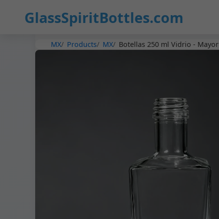
GlassSpiritBottles.com
MX
Products
MX
Botellas 250 ml Vidrio - Mayor