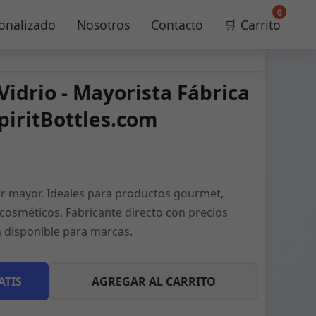
0
onalizado
Nosotros
Contacto
🛒 Carrito
Vidrio - Mayorista Fábrica
piritBottles.com
por mayor. Ideales para productos gourmet,
cosméticos. Fabricante directo con precios
n disponible para marcas.
ATIS
AGREGAR AL CARRITO