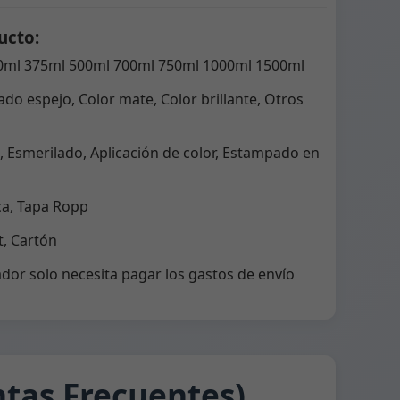
ucto:
0ml 375ml 500ml 700ml 750ml 1000ml 1500ml
do espejo, Color mate, Color brillante, Otros
 Esmerilado, Aplicación de color, Estampado en
ca, Tapa Ropp
, Cartón
dor solo necesita pagar los gastos de envío
tas Frecuentes)