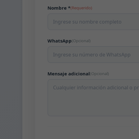
Nombre *
(Requerido)
WhatsApp
(Opcional)
Mensaje adicional
(Opcional)