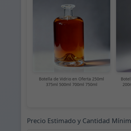
Botella de Vidrio en Oferta 250ml
Botel
375ml 500ml 700ml 750ml
200
Precio Estimado y Cantidad Míni