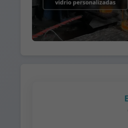
vidrio personalizadas