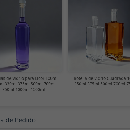
las de Vidrio para Licor 100ml
Botella de Vidrio Cuadrada 
ml 330ml 375ml 500ml 700ml
250ml 375ml 500ml 700ml 7
750ml 1000ml 1500ml
ma de Pedido