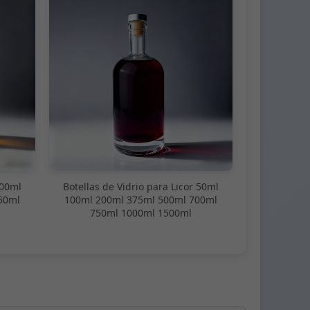
100ml
Botellas de Vidrio para Licor 50ml
50ml
100ml 200ml 375ml 500ml 700ml
750ml 1000ml 1500ml