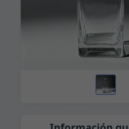
Información qu