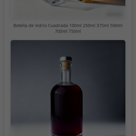
Botella de Vidrio Cuadrada 100ml 250ml 375ml 500ml
700ml 750ml