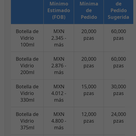
Mínimo
Mínima
de
Estimado
de
Pedido
(FOB)
Pedido
Sugerida
Botella de
MXN
20,000
60,000
Vidrio
2.345 -
pzas
pzas
100ml
más
Botella de
MXN
20,000
60,000
Vidrio
2.876 -
pzas
pzas
200ml
más
Botella de
MXN
15,000
30,000
Vidrio
4.012 -
pzas
pzas
330ml
más
Botella de
MXN
12,000
24,000
Vidrio
4.800 -
pzas
pzas
375ml
más