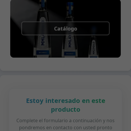
Catálogo
Estoy interesado en este
producto
Complete el formulario a continuación y nos
pondremos en contacto con usted pronto