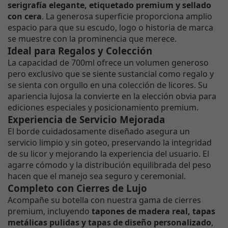
serigrafía elegante, etiquetado premium y sellado
con cera
. La generosa superficie proporciona amplio
espacio para que su escudo, logo o historia de marca
se muestre con la prominencia que merece.
Ideal para Regalos y Colección
La capacidad de 700ml ofrece un volumen generoso
pero exclusivo que se siente sustancial como regalo y
se sienta con orgullo en una colección de licores. Su
apariencia lujosa la convierte en la elección obvia para
ediciones especiales y posicionamiento premium.
Experiencia de Servicio Mejorada
El borde cuidadosamente diseñado asegura un
servicio limpio y sin goteo, preservando la integridad
de su licor y mejorando la experiencia del usuario. El
agarre cómodo y la distribución equilibrada del peso
hacen que el manejo sea seguro y ceremonial.
Completo con Cierres de Lujo
Acompañe su botella con nuestra gama de cierres
premium, incluyendo
tapones de madera real, tapas
metálicas pulidas y tapas de diseño personalizado
,