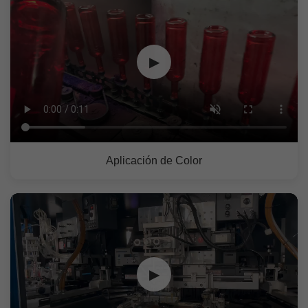
▶
Aplicación de Color
▶