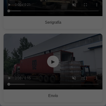
Serigrafía
▶
Envío