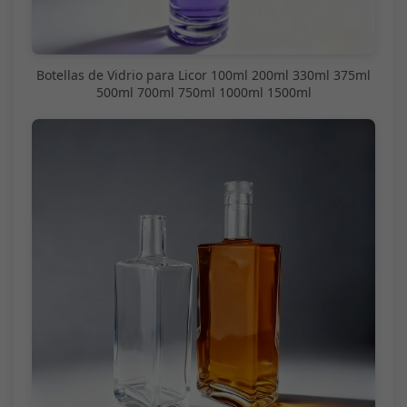
Botellas de Vidrio para Licor 100ml 200ml 330ml 375ml
500ml 700ml 750ml 1000ml 1500ml